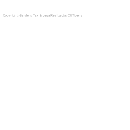
Copyright: Gardens Tax & Legal
Realizacja:
CUTberry