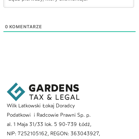
0
KOMENTARZE
Wilk Latkowski Łokaj Doradcy
Podatkowi i Radcowie Prawni Sp. p.
al. 1 Maja 31/33 lok. 5 90-739 Łódź,
NIP: 7252105162, REGON: 363043927,