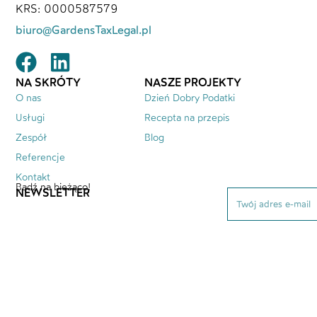
KRS: 0000587579
biuro@GardensTaxLegal.pl
NA SKRÓTY
NASZE PROJEKTY
O nas
Dzień Dobry Podatki
Usługi
Recepta na przepis
Zespół
Blog
Referencje
Kontakt
Bądź na bieżąco!
NEWSLETTER