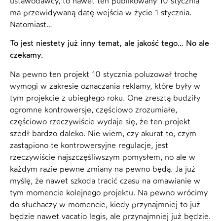
ustawodawcy, to nawet ten publikowany 10 stycznia
ma przewidywaną datę wejścia w życie 1 stycznia.
Natomiast…
To jest niestety już inny temat, ale jakość tego… No ale
czekamy.
Na pewno ten projekt 10 stycznia poluzował trochę
wymogi w zakresie oznaczania reklamy, które były w
tym projekcie z ubiegłego roku. One zresztą budziły
ogromne kontrowersje, częściowo zrozumiałe,
częściowo rzeczywiście wydaje się, że ten projekt
szedł bardzo daleko. Nie wiem, czy akurat to, czym
zastąpiono te kontrowersyjne regulacje, jest
rzeczywiście najszczęśliwszym pomysłem, no ale w
każdym razie pewne zmiany na pewno będą. Ja już
myślę, że nawet szkoda tracić czasu na omawianie w
tym momencie kolejnego projektu. Na pewno wrócimy
do słuchaczy w momencie, kiedy przynajmniej to już
będzie nawet vacatio legis, ale przynajmniej już będzie.