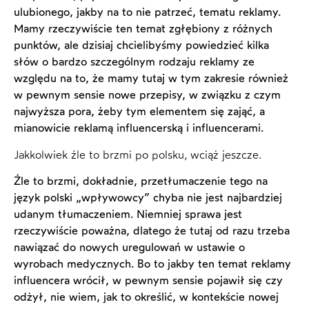
ulubionego, jakby na to nie patrzeć, tematu reklamy.
Mamy rzeczywiście ten temat zgłębiony z różnych
punktów, ale dzisiaj chcielibyśmy powiedzieć kilka
słów o bardzo szczególnym rodzaju reklamy ze
względu na to, że mamy tutaj w tym zakresie również
w pewnym sensie nowe przepisy, w związku z czym
najwyższa pora, żeby tym elementem się zająć, a
mianowicie reklamą influencerską i influencerami.
Jakkolwiek źle to brzmi po polsku, wciąż jeszcze.
Źle to brzmi, dokładnie, przetłumaczenie tego na
język polski „wpływowcy” chyba nie jest najbardziej
udanym tłumaczeniem. Niemniej sprawa jest
rzeczywiście poważna, dlatego że tutaj od razu trzeba
nawiązać do nowych uregulowań w ustawie o
wyrobach medycznych. Bo to jakby ten temat reklamy
influencera wrócił, w pewnym sensie pojawił się czy
odżył, nie wiem, jak to określić, w kontekście nowej