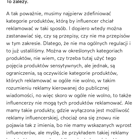
To zależy.
A tak poważnie, musimy najpierw zdefiniować
kategorie produktów, którą by influencer chciał
reklamować w taki sposób. I dopiero wtedy można
zastanawiać się, czy są przepisy, czy nie ma przepisów
w tym zakresie. Dlatego, że nie ma ogólnych regulacji i
to już ustaliliśmy. Można w określonych kategoriach
produktów, nie wiem, czy trzeba tutaj użyć tego
pojęcia produktów sensytywnych, ale jednak, są
ograniczenia, są oczywiście kategorie produktów,
których reklamować w ogóle nie wolno, w takim
rozumieniu reklamy kierowanej do publicznej
wiadomości, no więc skoro w ogóle nie wolno, to także
influencerzy nie mogą tych produktów reklamować. Ale
mamy takie produkty, gdzie wyłączona jest możliwość
reklamy influencerskiej, chociaż ona się znowu nie
pojawia tak z imienia, bo nie mamy wskazanych wprost
influencerów, ale myślę, że przykładem takiej reklamy