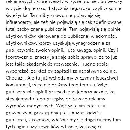
reklamowych, które weszły w życie później, bo weszły
w życie dopiero od 1 stycznia tego roku, czyli w sumie
świeżynka. Tam niby znowu nie pojawiają się
influencerzy, ale też nie pojawiają się tak zdefiniowane
tutaj osoby znane publicznie. Tam pojawiają się opinie
użytkowników kierowane do publicznej wiadomości,
użytkowników, którzy uzyskują wynagrodzenie za
publikowanie swoich opinii. Tutaj uwaga, opinii. Czyli
teoretycznie, znaczy ja zdaję sobie sprawę, że to już
jest takie akademickie rozważanie. Trudno sobie
wyobrażać, że ktoś by zapłacił za negatywną opinię.
Chociaż… Ale tu już wchodzimy w czyny nieuczciwej
konkurencji, więc nie drążmy tego tematu. Więc
publikowanie opinii przesądzone jednoznacznie, że
stosujemy do tego przepisy dotyczące reklamy
wyrobów medycznych. Więc w takim odczuciu
prawniczym, przynajmniej tak można sądzić z
publikacji, z rozmów, właśnie my się dopatrujemy tam
tych opinii użytkowników właśnie, że to są ci