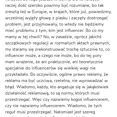
raczej dość szeroko powinny być rozumiane, bo tak
zresztą też w Europie, w krajach, które już, powiedzmy,
wcześniej wyjęły głowę z piasku i zaczęły dostrzegać
problem, jest przyjmowany, to wtedy nie będziemy
mieć problemu z tym, kim jest influencer. Bo co my
mamy w tej chwili? No, w zasadzie, oprócz jakichś
szczątkowych regulacji w rozmaitych aktach prawnych,
my staramy się zrekonstruować trochę sztucznie to, co
influencer może, a czego nie może, bo do tej pory
mam wrażenie, że ani praktycznie, ani teoretycznie
specjalnie do influencerów się wielkiej wagi nie
przykładało. Bo oczywiście, ogólne prawo reklamy, że
reklama ma być uczciwa, rzetelna, nie wprowadzać w
błąd. Wiadomo, każdy, kto angażuje się w jakąkolwiek
działalność reklamową, to są normy, których musi
przestrzegać. Więc czy nazwiemy kogoś influencerem,
czy nie nazwiemy influencerem. Wiadomo, że tych
reguł musi przestrzegać. Natomiast jest szereg