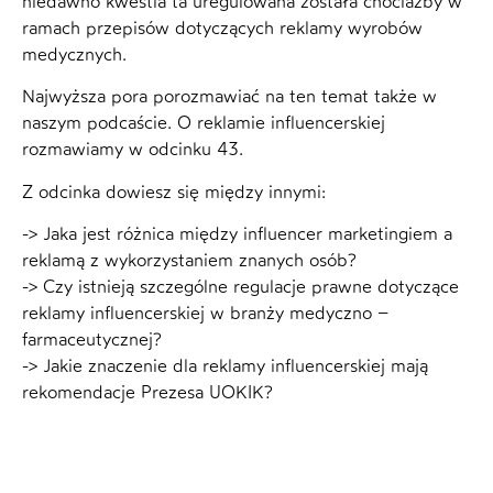
niedawno kwestia ta uregulowana została chociażby w
ramach przepisów dotyczących reklamy wyrobów
medycznych.
Najwyższa pora porozmawiać na ten temat także w
naszym podcaście. O reklamie influencerskiej
rozmawiamy w odcinku 43.
Z odcinka dowiesz się między innymi:
-> Jaka jest różnica między influencer marketingiem a
reklamą z wykorzystaniem znanych osób?
-> Czy istnieją szczególne regulacje prawne dotyczące
reklamy influencerskiej w branży medyczno –
farmaceutycznej?
-> Jakie znaczenie dla reklamy influencerskiej mają
rekomendacje Prezesa UOKIK?