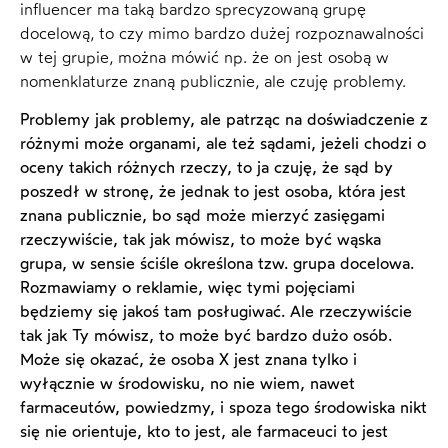
influencer ma taką bardzo sprecyzowaną grupę
docelową, to czy mimo bardzo dużej rozpoznawalności
w tej grupie, można mówić np. że on jest osobą w
nomenklaturze znaną publicznie, ale czuję problemy.
Problemy jak problemy, ale patrząc na doświadczenie z
różnymi może organami, ale też sądami, jeżeli chodzi o
oceny takich różnych rzeczy, to ja czuję, że sąd by
poszedł w stronę, że jednak to jest osoba, która jest
znana publicznie, bo sąd może mierzyć zasięgami
rzeczywiście, tak jak mówisz, to może być wąska
grupa, w sensie ściśle określona tzw. grupa docelowa.
Rozmawiamy o reklamie, więc tymi pojęciami
będziemy się jakoś tam posługiwać. Ale rzeczywiście
tak jak Ty mówisz, to może być bardzo dużo osób.
Może się okazać, że osoba X jest znana tylko i
wyłącznie w środowisku, no nie wiem, nawet
farmaceutów, powiedzmy, i spoza tego środowiska nikt
się nie orientuje, kto to jest, ale farmaceuci to jest