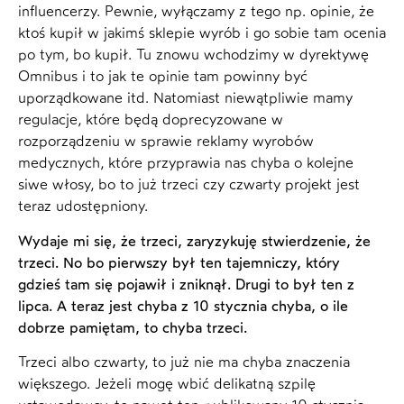
influencerzy. Pewnie, wyłączamy z tego np. opinie, że
ktoś kupił w jakimś sklepie wyrób i go sobie tam ocenia
po tym, bo kupił. Tu znowu wchodzimy w dyrektywę
Omnibus i to jak te opinie tam powinny być
uporządkowane itd. Natomiast niewątpliwie mamy
regulacje, które będą doprecyzowane w
rozporządzeniu w sprawie reklamy wyrobów
medycznych, które przyprawia nas chyba o kolejne
siwe włosy, bo to już trzeci czy czwarty projekt jest
teraz udostępniony.
Wydaje mi się, że trzeci, zaryzykuję stwierdzenie, że
trzeci. No bo pierwszy był ten tajemniczy, który
gdzieś tam się pojawił i zniknął. Drugi to był ten z
lipca. A teraz jest chyba z 10 stycznia chyba, o ile
dobrze pamiętam, to chyba trzeci.
Trzeci albo czwarty, to już nie ma chyba znaczenia
większego. Jeżeli mogę wbić delikatną szpilę