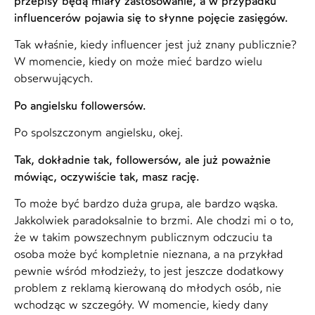
przepisy będą miały zastosowanie, a w przypadku
influencerów pojawia się to słynne pojęcie zasięgów.
Tak właśnie, kiedy influencer jest już znany publicznie?
W momencie, kiedy on może mieć bardzo wielu
obserwujących.
Po angielsku followersów.
Po spolszczonym angielsku, okej.
Tak, dokładnie tak, followersów, ale już poważnie
mówiąc, oczywiście tak, masz rację.
To może być bardzo duża grupa, ale bardzo wąska.
Jakkolwiek paradoksalnie to brzmi. Ale chodzi mi o to,
że w takim powszechnym publicznym odczuciu ta
osoba może być kompletnie nieznana, a na przykład
pewnie wśród młodzieży, to jest jeszcze dodatkowy
problem z reklamą kierowaną do młodych osób, nie
wchodząc w szczegóły. W momencie, kiedy dany