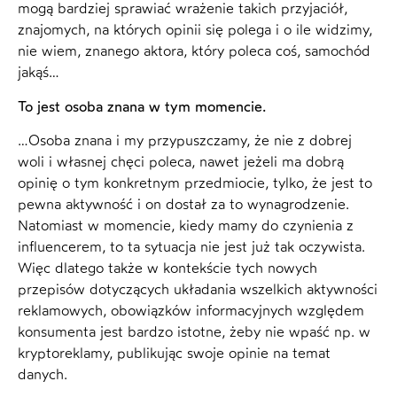
mogą bardziej sprawiać wrażenie takich przyjaciół,
znajomych, na których opinii się polega i o ile widzimy,
nie wiem, znanego aktora, który poleca coś, samochód
jakąś…
To jest osoba znana w tym momencie.
…Osoba znana i my przypuszczamy, że nie z dobrej
woli i własnej chęci poleca, nawet jeżeli ma dobrą
opinię o tym konkretnym przedmiocie, tylko, że jest to
pewna aktywność i on dostał za to wynagrodzenie.
Natomiast w momencie, kiedy mamy do czynienia z
influencerem, to ta sytuacja nie jest już tak oczywista.
Więc dlatego także w kontekście tych nowych
przepisów dotyczących układania wszelkich aktywności
reklamowych, obowiązków informacyjnych względem
konsumenta jest bardzo istotne, żeby nie wpaść np. w
kryptoreklamy, publikując swoje opinie na temat
danych.