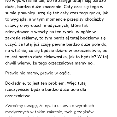
No więc właśnie tak, bo te zasięgi tutaj mają bardzo
duże, bardzo duże znaczenie. Cały czas się tego w
sumie prawnicy uczą się też cały czas tego rynku, jak
to wygląda, a w tym momencie przepisy chociażby
ustawy o wyrobach medycznych, które tak
zdecydowanie weszły na ten rynek, w ogóle w
zakresie reklamy, to tym bardziej tutaj będziemy się
uczyć. Ja tutaj już czuję pewne bardzo duże pole do,
no właśnie, co się będzie działo w orzecznictwie, bo
to jest bardzo duża ciekawostka, jak to będzie? W tej
chwili wiemy, że tego orzecznictwa mamy no…
Prawie nie mamy, prawie w ogóle.
Dokładnie, to jest ten problem. Więc tutaj
rzeczywiście będzie bardzo duże pole dla
orzecznictwa.
Zwróćmy uwagę, że np. ta ustawa o wyrobach
medycznych w takim zakresie, tych przepisów