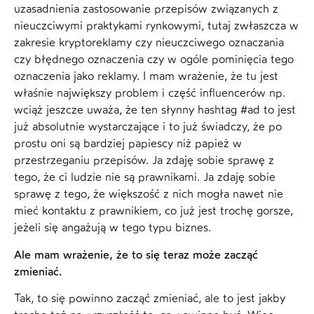
uzasadnienia zastosowanie przepisów związanych z
nieuczciwymi praktykami rynkowymi, tutaj zwłaszcza w
zakresie kryptoreklamy czy nieuczciwego oznaczania
czy błędnego oznaczenia czy w ogóle pominięcia tego
oznaczenia jako reklamy. I mam wrażenie, że tu jest
właśnie największy problem i część influencerów np.
wciąż jeszcze uważa, że ten słynny hashtag #ad to jest
już absolutnie wystarczające i to już świadczy, że po
prostu oni są bardziej papiescy niż papież w
przestrzeganiu przepisów. Ja zdaję sobie sprawę z
tego, że ci ludzie nie są prawnikami. Ja zdaję sobie
sprawę z tego, że większość z nich mogła nawet nie
mieć kontaktu z prawnikiem, co już jest trochę gorsze,
jeżeli się angażują w tego typu biznes.
Ale mam wrażenie, że to się teraz może zacząć
zmieniać.
Tak, to się powinno zacząć zmieniać, ale to jest jakby