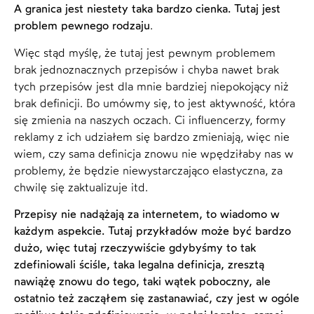
A granica jest niestety taka bardzo cienka. Tutaj jest
problem pewnego rodzaju
.
Więc stąd myślę, że tutaj jest pewnym problemem
brak jednoznacznych przepisów i chyba nawet brak
tych przepisów jest dla mnie bardziej niepokojący niż
brak definicji. Bo umówmy się, to jest aktywność, która
się zmienia na naszych oczach. Ci influencerzy, formy
reklamy z ich udziałem się bardzo zmieniają, więc nie
wiem, czy sama definicja znowu nie wpędziłaby nas w
problemy, że będzie niewystarczająco elastyczna, za
chwilę się zaktualizuje itd.
Przepisy nie nadążają za internetem, to wiadomo w
każdym aspekcie. Tutaj przykładów może być bardzo
dużo, więc tutaj rzeczywiście gdybyśmy to tak
zdefiniowali ściśle, taka legalna definicja, zresztą
nawiążę znowu do tego, taki wątek poboczny, ale
ostatnio też zacząłem się zastanawiać, czy jest w ogóle