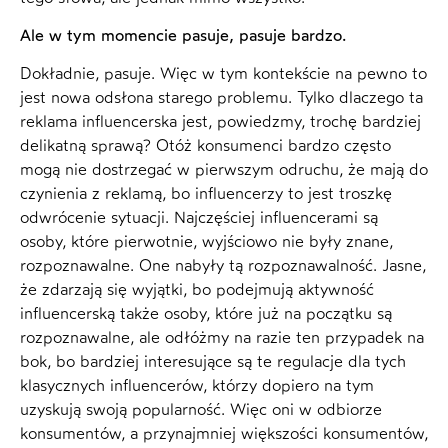
Ale w tym momencie pasuje, pasuje bardzo.
Dokładnie, pasuje. Więc w tym kontekście na pewno to
jest nowa odsłona starego problemu. Tylko dlaczego ta
reklama influencerska jest, powiedzmy, trochę bardziej
delikatną sprawą? Otóż konsumenci bardzo często
mogą nie dostrzegać w pierwszym odruchu, że mają do
czynienia z reklamą, bo influencerzy to jest troszkę
odwrócenie sytuacji. Najczęściej influencerami są
osoby, które pierwotnie, wyjściowo nie były znane,
rozpoznawalne. One nabyły tą rozpoznawalność. Jasne,
że zdarzają się wyjątki, bo podejmują aktywność
influencerską także osoby, które już na początku są
rozpoznawalne, ale odłóżmy na razie ten przypadek na
bok, bo bardziej interesujące są te regulacje dla tych
klasycznych influencerów, którzy dopiero na tym
uzyskują swoją popularność. Więc oni w odbiorze
konsumentów, a przynajmniej większości konsumentów,