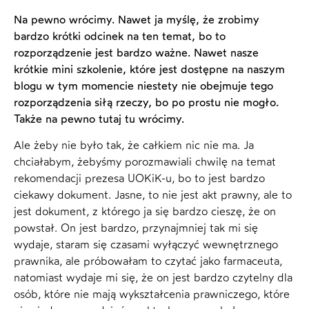
Na pewno wrócimy. Nawet ja myślę, że zrobimy
bardzo krótki odcinek na ten temat, bo to
rozporządzenie jest bardzo ważne. Nawet nasze
krótkie mini szkolenie, które jest dostępne na naszym
blogu w tym momencie niestety nie obejmuje tego
rozporządzenia siłą rzeczy, bo po prostu nie mogło.
Także na pewno tutaj tu wrócimy.
Ale żeby nie było tak, że całkiem nic nie ma. Ja
chciałabym, żebyśmy porozmawiali chwilę na temat
rekomendacji prezesa UOKiK-u, bo to jest bardzo
ciekawy dokument. Jasne, to nie jest akt prawny, ale to
jest dokument, z którego ja się bardzo cieszę, że on
powstał. On jest bardzo, przynajmniej tak mi się
wydaje, staram się czasami wyłączyć wewnętrznego
prawnika, ale próbowałam to czytać jako farmaceuta,
natomiast wydaje mi się, że on jest bardzo czytelny dla
osób, które nie mają wykształcenia prawniczego, które