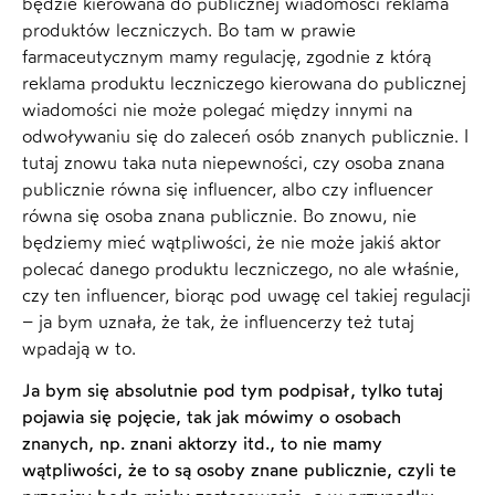
będzie kierowana do publicznej wiadomości reklama
produktów leczniczych. Bo tam w prawie
farmaceutycznym mamy regulację, zgodnie z którą
reklama produktu leczniczego kierowana do publicznej
wiadomości nie może polegać między innymi na
odwoływaniu się do zaleceń osób znanych publicznie. I
tutaj znowu taka nuta niepewności, czy osoba znana
publicznie równa się influencer, albo czy influencer
równa się osoba znana publicznie. Bo znowu, nie
będziemy mieć wątpliwości, że nie może jakiś aktor
polecać danego produktu leczniczego, no ale właśnie,
czy ten influencer, biorąc pod uwagę cel takiej regulacji
– ja bym uznała, że tak, że influencerzy też tutaj
wpadają w to.
Ja bym się absolutnie pod tym podpisał, tylko tutaj
pojawia się pojęcie, tak jak mówimy o osobach
znanych, np. znani aktorzy itd., to nie mamy
wątpliwości, że to są osoby znane publicznie, czyli te