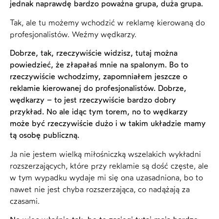
jednak naprawdę bardzo poważna grupa, duża grupa.
Tak, ale tu możemy wchodzić w reklamę kierowaną do
profesjonalistów. Weźmy wędkarzy.
Dobrze, tak, rzeczywiście widzisz, tutaj można
powiedzieć, że złapałaś mnie na spalonym. Bo to
rzeczywiście wchodzimy, zapomniałem jeszcze o
reklamie kierowanej do profesjonalistów. Dobrze,
wędkarzy – to jest rzeczywiście bardzo dobry
przykład. No ale idąc tym torem, no to wędkarzy
może być rzeczywiście dużo i w takim układzie mamy
tą osobę publiczną.
Ja nie jestem wielką miłośniczką wszelakich wykładni
rozszerzających, które przy reklamie są dość częste, ale
w tym wypadku wydaje mi się ona uzasadniona, bo to
nawet nie jest chyba rozszerzająca, co nadążają za
czasami.