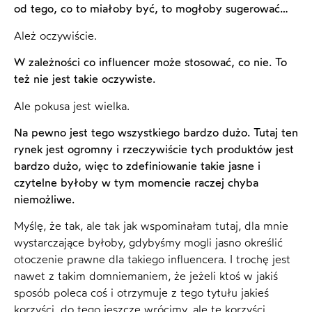
od tego, co to miałoby być, to mogłoby sugerować…
Ależ oczywiście.
W zależności co influencer może stosować, co nie. To
też nie jest takie oczywiste.
Ale pokusa jest wielka.
Na pewno jest tego wszystkiego bardzo dużo. Tutaj ten
rynek jest ogromny i rzeczywiście tych produktów jest
bardzo dużo, więc to zdefiniowanie takie jasne i
czytelne byłoby w tym momencie raczej chyba
niemożliwe.
Myślę, że tak, ale tak jak wspominałam tutaj, dla mnie
wystarczające byłoby, gdybyśmy mogli jasno określić
otoczenie prawne dla takiego influencera. I trochę jest
nawet z takim domniemaniem, że jeżeli ktoś w jakiś
sposób poleca coś i otrzymuje z tego tytułu jakieś
korzyści, do tego jeszcze wrócimy, ale te korzyści