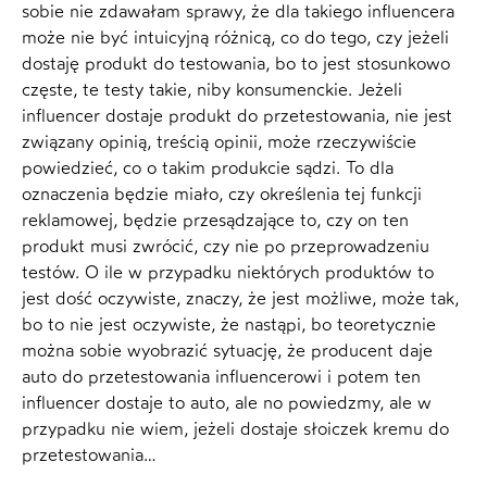
sobie nie zdawałam sprawy, że dla takiego influencera
może nie być intuicyjną różnicą, co do tego, czy jeżeli
dostaję produkt do testowania, bo to jest stosunkowo
częste, te testy takie, niby konsumenckie. Jeżeli
influencer dostaje produkt do przetestowania, nie jest
związany opinią, treścią opinii, może rzeczywiście
powiedzieć, co o takim produkcie sądzi. To dla
oznaczenia będzie miało, czy określenia tej funkcji
reklamowej, będzie przesądzające to, czy on ten
produkt musi zwrócić, czy nie po przeprowadzeniu
testów. O ile w przypadku niektórych produktów to
jest dość oczywiste, znaczy, że jest możliwe, może tak,
bo to nie jest oczywiste, że nastąpi, bo teoretycznie
można sobie wyobrazić sytuację, że producent daje
auto do przetestowania influencerowi i potem ten
influencer dostaje to auto, ale no powiedzmy, ale w
przypadku nie wiem, jeżeli dostaje słoiczek kremu do
przetestowania…