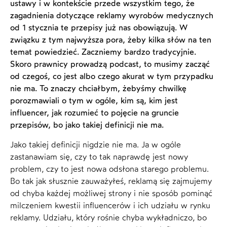
ustawy i w kontekście przede wszystkim tego, że
zagadnienia dotyczące reklamy wyrobów medycznych
od 1 stycznia te przepisy już nas obowiązują. W
związku z tym najwyższa pora, żeby kilka słów na ten
temat powiedzieć. Zaczniemy bardzo tradycyjnie.
Skoro prawnicy prowadzą podcast, to musimy zacząć
od czegoś, co jest albo czego akurat w tym przypadku
nie ma. To znaczy chciałbym, żebyśmy chwilkę
porozmawiali o tym w ogóle, kim są, kim jest
influencer, jak rozumieć to pojęcie na gruncie
przepisów, bo jako takiej definicji nie ma.
Jako takiej definicji nigdzie nie ma. Ja w ogóle
zastanawiam się, czy to tak naprawdę jest nowy
problem, czy to jest nowa odsłona starego problemu.
Bo tak jak słusznie zauważyłeś, reklamą się zajmujemy
od chyba każdej możliwej strony i nie sposób pominąć
milczeniem kwestii influencerów i ich udziału w rynku
reklamy. Udziału, który rośnie chyba wykładniczo, bo