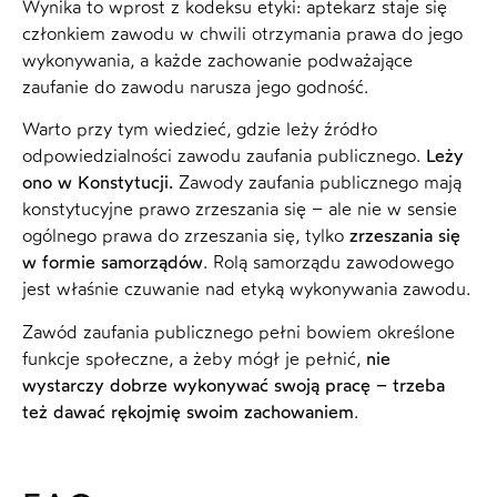
Wynika to wprost z kodeksu etyki: aptekarz staje się
członkiem zawodu w chwili otrzymania prawa do jego
wykonywania, a każde zachowanie podważające
zaufanie do zawodu narusza jego godność.
Warto przy tym wiedzieć, gdzie leży źródło
odpowiedzialności zawodu zaufania publicznego.
Leży
ono w Konstytucji.
Zawody zaufania publicznego mają
konstytucyjne prawo zrzeszania się – ale nie w sensie
ogólnego prawa do zrzeszania się, tylko
zrzeszania się
w formie samorządów
. Rolą samorządu zawodowego
jest właśnie czuwanie nad etyką wykonywania zawodu.
Zawód zaufania publicznego pełni bowiem określone
funkcje społeczne, a żeby mógł je pełnić,
nie
wystarczy dobrze wykonywać swoją pracę – trzeba
też dawać rękojmię swoim zachowaniem
.