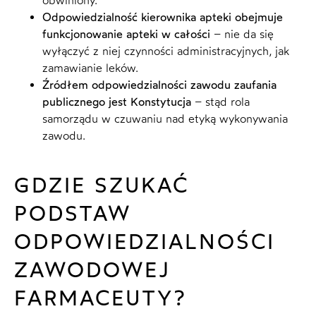
obwiniony.
Odpowiedzialność kierownika apteki obejmuje
funkcjonowanie apteki w całości
– nie da się
wyłączyć z niej czynności administracyjnych, jak
zamawianie leków.
Źródłem odpowiedzialności zawodu zaufania
publicznego jest Konstytucja
– stąd rola
samorządu w czuwaniu nad etyką wykonywania
zawodu.
GDZIE SZUKAĆ
PODSTAW
ODPOWIEDZIALNOŚCI
ZAWODOWEJ
FARMACEUTY?