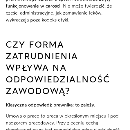
funkcjonowanie w całości
. Nie może twierdzić, że
części administracyjne, jak zamawianie leków,
wykraczają poza kodeks etyki.
CZY FORMA
ZATRUDNIENIA
WPŁYWA NA
ODPOWIEDZIALNOŚĆ
ZAWODOWĄ?
Klasyczna odpowiedź prawnika: to zależy.
Umowa o pracę to praca w określonym miejscu i pod
nadzorem pracodawcy. Przy zleceniu cechą
charakterystyczną jest samodzielna odpowiedzialność