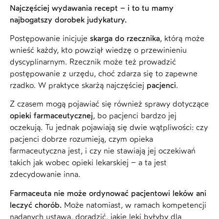
Najczęściej wydawania recept – i to tu mamy
najbogatszy dorobek judykatury.
Postępowanie inicjuje
skarga do rzecznika
, którą może
wnieść każdy, kto powziął wiedzę o przewinieniu
dyscyplinarnym. Rzecznik może też prowadzić
postępowanie z urzędu, choć zdarza się to zapewne
rzadko. W praktyce skarżą najczęściej
pacjenci
.
Z czasem mogą pojawiać się również sprawy dotyczące
opieki farmaceutycznej
, bo pacjenci bardzo jej
oczekują. Tu jednak pojawiają się dwie wątpliwości: czy
pacjenci dobrze rozumieją, czym opieka
farmaceutyczna jest, i czy nie stawiają jej oczekiwań
takich jak wobec opieki lekarskiej – a ta jest
zdecydowanie inna.
Farmaceuta nie może ordynować pacjentowi leków ani
leczyć chorób.
Może natomiast, w ramach kompetencji
nadanych ustawą, doradzić, jakie leki byłyby dla