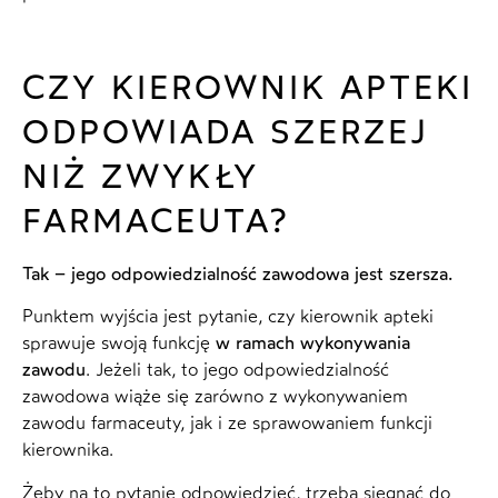
CZY KIEROWNIK APTEKI
ODPOWIADA SZERZEJ
NIŻ ZWYKŁY
FARMACEUTA?
Tak – jego odpowiedzialność zawodowa jest szersza.
Punktem wyjścia jest pytanie, czy kierownik apteki
sprawuje swoją funkcję
w ramach wykonywania
zawodu
. Jeżeli tak, to jego odpowiedzialność
zawodowa wiąże się zarówno z wykonywaniem
zawodu farmaceuty, jak i ze sprawowaniem funkcji
kierownika.
Żeby na to pytanie odpowiedzieć, trzeba sięgnąć do