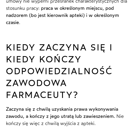
umowy nie wypełni przesłanek charakterystycznych dla
stosunku pracy:
praca w określonym miejscu, pod
nadzorem (bo jest kierownik apteki) i w określonym
czasie
.
KIEDY ZACZYNA SIĘ I
KIEDY KOŃCZY
ODPOWIEDZIALNOŚĆ
ZAWODOWA
FARMACEUTY?
Zaczyna się z chwilą uzyskania prawa wykonywania
zawodu, a kończy z jego utratą lub zawieszeniem.
Nie
kończy się więc z chwilą wyjścia z apteki.