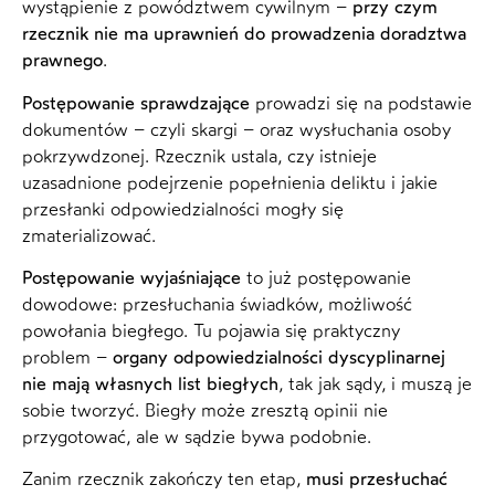
wystąpienie z powództwem cywilnym –
przy czym
rzecznik nie ma uprawnień do prowadzenia doradztwa
prawnego
.
Postępowanie sprawdzające
prowadzi się na podstawie
dokumentów – czyli skargi – oraz wysłuchania osoby
pokrzywdzonej. Rzecznik ustala, czy istnieje
uzasadnione podejrzenie popełnienia deliktu i jakie
przesłanki odpowiedzialności mogły się
zmaterializować.
Postępowanie wyjaśniające
to już postępowanie
dowodowe: przesłuchania świadków, możliwość
powołania biegłego. Tu pojawia się praktyczny
problem –
organy odpowiedzialności dyscyplinarnej
nie mają własnych list biegłych
, tak jak sądy, i muszą je
sobie tworzyć. Biegły może zresztą opinii nie
przygotować, ale w sądzie bywa podobnie.
Zanim rzecznik zakończy ten etap,
musi przesłuchać