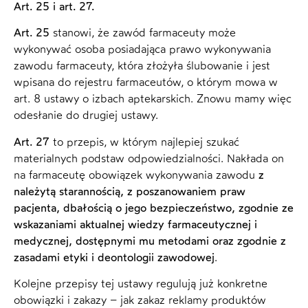
Art. 25 i art. 27.
Art. 25
stanowi, że zawód farmaceuty może
wykonywać osoba posiadająca prawo wykonywania
zawodu farmaceuty, która złożyła ślubowanie i jest
wpisana do rejestru farmaceutów, o którym mowa w
art. 8 ustawy o izbach aptekarskich. Znowu mamy więc
odesłanie do drugiej ustawy.
Art. 27
to przepis, w którym najlepiej szukać
materialnych podstaw odpowiedzialności. Nakłada on
na farmaceutę obowiązek wykonywania zawodu
z
należytą starannością, z poszanowaniem praw
pacjenta, dbałością o jego bezpieczeństwo, zgodnie ze
wskazaniami aktualnej wiedzy farmaceutycznej i
medycznej, dostępnymi mu metodami oraz zgodnie z
zasadami etyki i deontologii zawodowej
.
Kolejne przepisy tej ustawy regulują już konkretne
obowiązki i zakazy – jak zakaz reklamy produktów