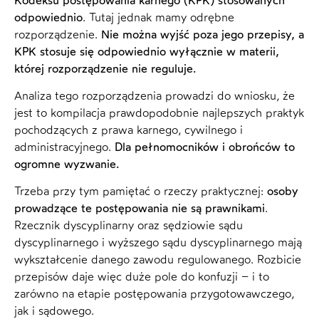
Kodeksu postępowania karnego (KPK) stosowanych
odpowiednio
. Tutaj jednak mamy odrębne
rozporządzenie.
Nie można wyjść poza jego przepisy, a
KPK stosuje się odpowiednio wyłącznie w materii,
której rozporządzenie nie reguluje.
Analiza tego rozporządzenia prowadzi do wniosku, że
jest to kompilacja prawdopodobnie najlepszych praktyk
pochodzących z prawa karnego, cywilnego i
administracyjnego.
Dla pełnomocników i obrońców to
ogromne wyzwanie.
Trzeba przy tym pamiętać o rzeczy praktycznej:
osoby
prowadzące te postępowania nie są prawnikami
.
Rzecznik dyscyplinarny oraz sędziowie sądu
dyscyplinarnego i wyższego sądu dyscyplinarnego mają
wykształcenie danego zawodu regulowanego. Rozbicie
przepisów daje więc duże pole do konfuzji – i to
zarówno na etapie postępowania przygotowawczego,
jak i sądowego.