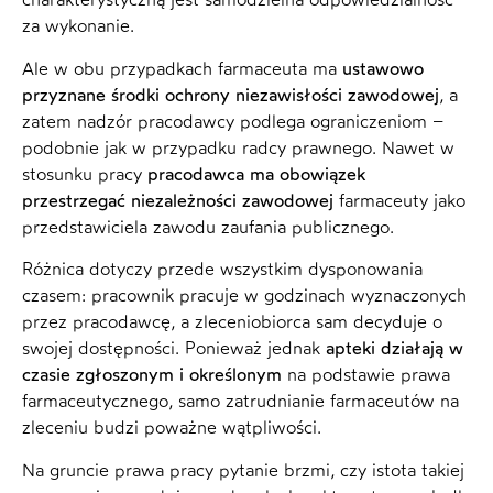
za wykonanie.
Ale w obu przypadkach farmaceuta ma
ustawowo
przyznane środki ochrony niezawisłości zawodowej
, a
zatem nadzór pracodawcy podlega ograniczeniom –
podobnie jak w przypadku radcy prawnego. Nawet w
stosunku pracy
pracodawca ma obowiązek
przestrzegać niezależności zawodowej
farmaceuty jako
przedstawiciela zawodu zaufania publicznego.
Różnica dotyczy przede wszystkim dysponowania
czasem: pracownik pracuje w godzinach wyznaczonych
przez pracodawcę, a zleceniobiorca sam decyduje o
swojej dostępności. Ponieważ jednak
apteki działają w
czasie zgłoszonym i określonym
na podstawie prawa
farmaceutycznego, samo zatrudnianie farmaceutów na
zleceniu budzi poważne wątpliwości.
Na gruncie prawa pracy pytanie brzmi, czy istota takiej