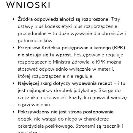
WNIOSKI
Źródła odpowiedzialności są rozproszone.
Trzy
ustawy plus kodeks etyki plus rozporządzenie
proceduralne – to duże wyzwanie dla obrońców i
pełnomocników.
Przepisów Kodeksu postępowania karnego (KPK)
nie stosuje się tu wprost.
Postępowanie reguluje
rozporządzenie Ministra Zdrowia, a KPK można
stosować odpowiednio wyłącznie w materii,
której rozporządzenie nie reguluje.
Najwięcej skarg dotyczy wydawania recept
– i tu
jest najbogatszy dorobek judykatury. Skargę do
rzecznika może wnieść każdy, kto powziął wiedzę
o przewinieniu.
Pokrzywdzony nie jest stroną postępowania
,
dopóki nie wstąpi do niego w charakterze
oskarżyciela posiłkowego. Stronami są rzecznik i