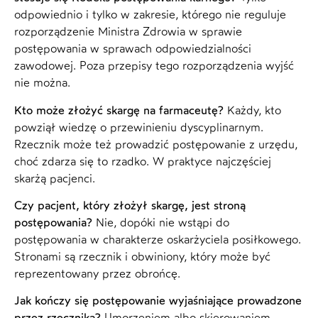
odpowiednio i tylko w zakresie, którego nie reguluje
rozporządzenie Ministra Zdrowia w sprawie
postępowania w sprawach odpowiedzialności
zawodowej. Poza przepisy tego rozporządzenia wyjść
nie można.
Kto może złożyć skargę na farmaceutę?
Każdy, kto
powziął wiedzę o przewinieniu dyscyplinarnym.
Rzecznik może też prowadzić postępowanie z urzędu,
choć zdarza się to rzadko. W praktyce najczęściej
skarżą pacjenci.
Czy pacjent, który złożył skargę, jest stroną
postępowania?
Nie, dopóki nie wstąpi do
postępowania w charakterze oskarżyciela posiłkowego.
Stronami są rzecznik i obwiniony, który może być
reprezentowany przez obrońcę.
Jak kończy się postępowanie wyjaśniające prowadzone
przez rzecznika?
Umorzeniem albo skierowaniem