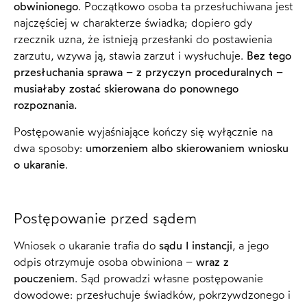
obwinionego
. Początkowo osoba ta przesłuchiwana jest
najczęściej w charakterze świadka; dopiero gdy
rzecznik uzna, że istnieją przesłanki do postawienia
zarzutu, wzywa ją, stawia zarzut i wysłuchuje.
Bez tego
przesłuchania sprawa – z przyczyn proceduralnych –
musiałaby zostać skierowana do ponownego
rozpoznania.
Postępowanie wyjaśniające kończy się wyłącznie na
dwa sposoby:
umorzeniem albo skierowaniem wniosku
o ukaranie
.
Postępowanie przed sądem
Wniosek o ukaranie trafia do
sądu I instancji
, a jego
odpis otrzymuje osoba obwiniona –
wraz z
pouczeniem
. Sąd prowadzi własne postępowanie
dowodowe: przesłuchuje świadków, pokrzywdzonego i