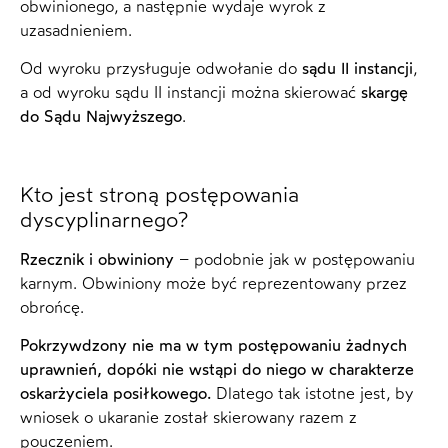
obwinionego, a następnie wydaje wyrok z
uzasadnieniem.
Od wyroku przysługuje odwołanie do
sądu II instancji
,
a od wyroku sądu II instancji można skierować
skargę
do Sądu Najwyższego
.
Kto jest stroną postępowania
dyscyplinarnego?
Rzecznik i obwiniony
– podobnie jak w postępowaniu
karnym. Obwiniony może być reprezentowany przez
obrońcę.
Pokrzywdzony nie ma w tym postępowaniu żadnych
uprawnień, dopóki nie wstąpi do niego w charakterze
oskarżyciela posiłkowego.
Dlatego tak istotne jest, by
wniosek o ukaranie został skierowany razem z
pouczeniem.