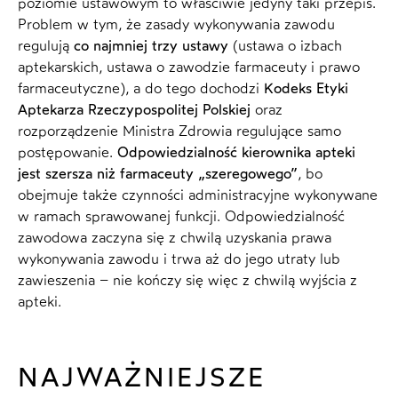
poziomie ustawowym to właściwie jedyny taki przepis.
Problem w tym, że zasady wykonywania zawodu
regulują
co najmniej trzy ustawy
(ustawa o izbach
aptekarskich, ustawa o zawodzie farmaceuty i prawo
farmaceutyczne), a do tego dochodzi
Kodeks Etyki
Aptekarza Rzeczypospolitej Polskiej
oraz
rozporządzenie Ministra Zdrowia regulujące samo
postępowanie.
Odpowiedzialność kierownika apteki
jest szersza niż farmaceuty „szeregowego”
, bo
obejmuje także czynności administracyjne wykonywane
w ramach sprawowanej funkcji. Odpowiedzialność
zawodowa zaczyna się z chwilą uzyskania prawa
wykonywania zawodu i trwa aż do jego utraty lub
zawieszenia – nie kończy się więc z chwilą wyjścia z
apteki.
NAJWAŻNIEJSZE