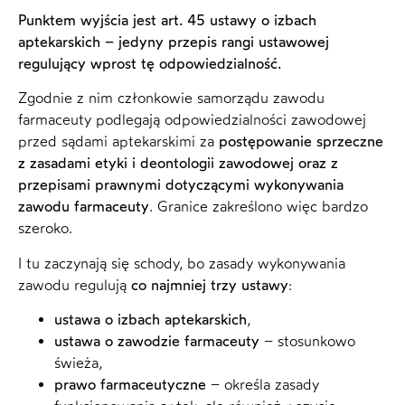
Punktem wyjścia jest art. 45 ustawy o izbach
aptekarskich – jedyny przepis rangi ustawowej
regulujący wprost tę odpowiedzialność.
Zgodnie z nim członkowie samorządu zawodu
farmaceuty podlegają odpowiedzialności zawodowej
przed sądami aptekarskimi za
postępowanie sprzeczne
z zasadami etyki i deontologii zawodowej oraz z
przepisami prawnymi dotyczącymi wykonywania
zawodu farmaceuty
. Granice zakreślono więc bardzo
szeroko.
I tu zaczynają się schody, bo zasady wykonywania
zawodu regulują
co najmniej trzy ustawy
:
ustawa o izbach aptekarskich
,
ustawa o zawodzie farmaceuty
– stosunkowo
świeża,
prawo farmaceutyczne
– określa zasady