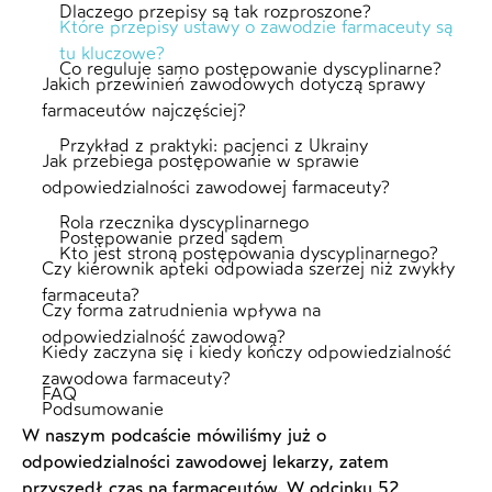
Dlaczego przepisy są tak rozproszone?
Które przepisy ustawy o zawodzie farmaceuty są
tu kluczowe?
Co reguluje samo postępowanie dyscyplinarne?
Jakich przewinień zawodowych dotyczą sprawy
farmaceutów najczęściej?
Przykład z praktyki: pacjenci z Ukrainy
Jak przebiega postępowanie w sprawie
odpowiedzialności zawodowej farmaceuty?
Rola rzecznika dyscyplinarnego
Postępowanie przed sądem
Kto jest stroną postępowania dyscyplinarnego?
Czy kierownik apteki odpowiada szerzej niż zwykły
farmaceuta?
Czy forma zatrudnienia wpływa na
odpowiedzialność zawodową?
Kiedy zaczyna się i kiedy kończy odpowiedzialność
zawodowa farmaceuty?
FAQ
Podsumowanie
W naszym podcaście mówiliśmy już o
odpowiedzialności zawodowej lekarzy, zatem
przyszedł czas na farmaceutów. W odcinku 52