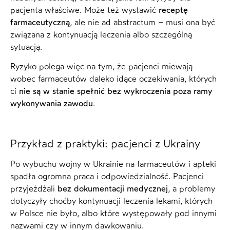
pacjenta właściwe. Może też wystawić
receptę
farmaceutyczną
, ale nie ad abstractum – musi ona być
związana z kontynuacją leczenia albo szczególną
sytuacją.
Ryzyko polega więc na tym, że pacjenci miewają
wobec farmaceutów daleko idące oczekiwania, których
ci
nie są w stanie spełnić bez wykroczenia poza ramy
wykonywania zawodu
.
Przykład z praktyki: pacjenci z Ukrainy
Po wybuchu wojny w Ukrainie na farmaceutów i apteki
spadła ogromna praca i odpowiedzialność. Pacjenci
przyjeżdżali
bez dokumentacji medycznej
, a problemy
dotyczyły choćby kontynuacji leczenia lekami, których
w Polsce nie było, albo które występowały pod innymi
nazwami czy w innym dawkowaniu.