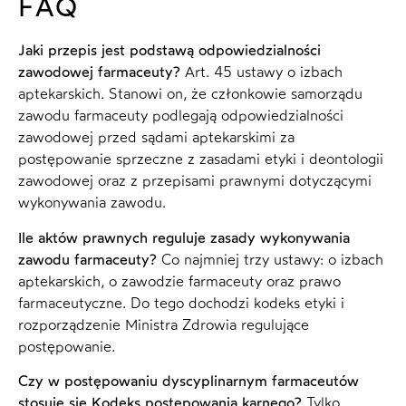
FAQ
Jaki przepis jest podstawą odpowiedzialności
zawodowej farmaceuty?
Art. 45 ustawy o izbach
aptekarskich. Stanowi on, że członkowie samorządu
zawodu farmaceuty podlegają odpowiedzialności
zawodowej przed sądami aptekarskimi za
postępowanie sprzeczne z zasadami etyki i deontologii
zawodowej oraz z przepisami prawnymi dotyczącymi
wykonywania zawodu.
Ile aktów prawnych reguluje zasady wykonywania
zawodu farmaceuty?
Co najmniej trzy ustawy: o izbach
aptekarskich, o zawodzie farmaceuty oraz prawo
farmaceutyczne. Do tego dochodzi kodeks etyki i
rozporządzenie Ministra Zdrowia regulujące
postępowanie.
Czy w postępowaniu dyscyplinarnym farmaceutów
stosuje się Kodeks postępowania karnego?
Tylko