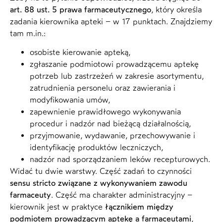
art. 88 ust. 5 prawa farmaceutycznego
, który określa
zadania kierownika apteki – w 17 punktach. Znajdziemy
tam m.in.:
osobiste kierowanie apteką,
zgłaszanie podmiotowi prowadzącemu aptekę
potrzeb lub zastrzeżeń w zakresie asortymentu,
zatrudnienia personelu oraz zawierania i
modyfikowania umów,
zapewnienie prawidłowego wykonywania
procedur i nadzór nad bieżącą działalnością,
przyjmowanie, wydawanie, przechowywanie i
identyfikację produktów leczniczych,
nadzór nad sporządzaniem leków recepturowych.
Widać tu dwie warstwy. Część zadań to czynności
sensu stricto związane z wykonywaniem zawodu
farmaceuty
. Część ma charakter administracyjny –
kierownik jest w praktyce
łącznikiem między
podmiotem prowadzącym aptekę a farmaceutami
,