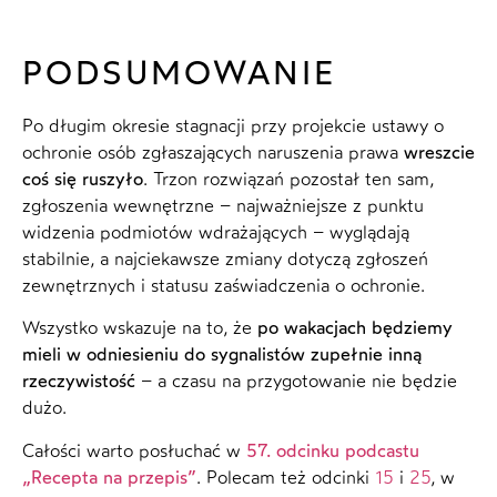
PODSUMOWANIE
Po długim okresie stagnacji przy projekcie ustawy o
ochronie osób zgłaszających naruszenia prawa
wreszcie
coś się ruszyło
. Trzon rozwiązań pozostał ten sam,
zgłoszenia wewnętrzne – najważniejsze z punktu
widzenia podmiotów wdrażających – wyglądają
stabilnie, a najciekawsze zmiany dotyczą zgłoszeń
zewnętrznych i statusu zaświadczenia o ochronie.
Wszystko wskazuje na to, że
po wakacjach będziemy
mieli w odniesieniu do sygnalistów zupełnie inną
rzeczywistość
– a czasu na przygotowanie nie będzie
dużo.
Całości warto posłuchać w
57. odcinku podcastu
„Recepta na przepis”
. Polecam też odcinki
15
i
25
, w