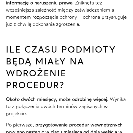
informację o naruszeniu prawa
. Zniknęła też
wcześniejsza zależność między zaświadczeniem a
momentem rozpoczęcia ochrony – ochrona przysługuje
już z chwilą dokonania zgłoszenia.
ILE CZASU PODMIOTY
BĘDĄ MIAŁY NA
WDROŻENIE
PROCEDUR?
Około dwóch miesięcy, może odrobinę więcej.
Wynika
to z połączenia dwóch terminów zapisanych w
projekcie.
Po pierwsze,
przygotowanie procedur wewnętrznych
powinno nastąpić w ciągu miesiąca od dnia wejścia w