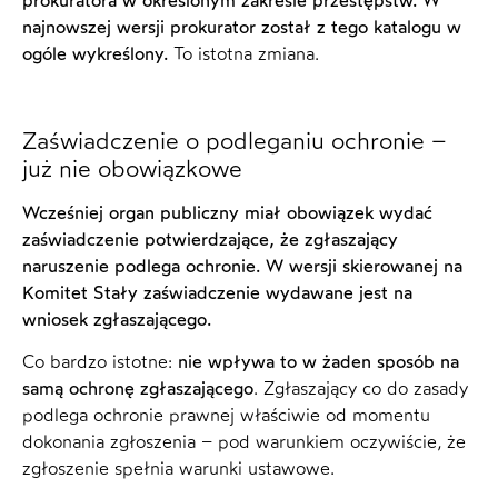
prokuratora w określonym zakresie przestępstw. W
najnowszej wersji prokurator został z tego katalogu w
ogóle wykreślony.
To istotna zmiana.
Zaświadczenie o podleganiu ochronie –
już nie obowiązkowe
Wcześniej organ publiczny miał obowiązek wydać
zaświadczenie potwierdzające, że zgłaszający
naruszenie podlega ochronie. W wersji skierowanej na
Komitet Stały zaświadczenie wydawane jest na
wniosek zgłaszającego.
Co bardzo istotne:
nie wpływa to w żaden sposób na
samą ochronę zgłaszającego
. Zgłaszający co do zasady
podlega ochronie prawnej właściwie od momentu
dokonania zgłoszenia – pod warunkiem oczywiście, że
zgłoszenie spełnia warunki ustawowe.