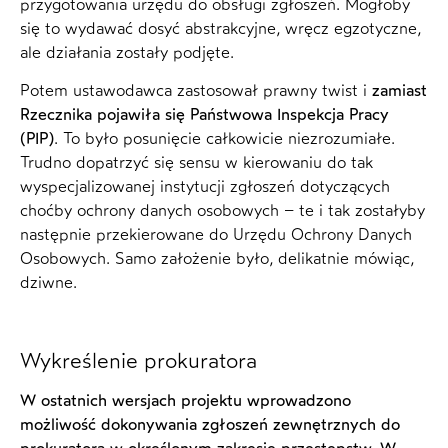
przygotowania urzędu do obsługi zgłoszeń. Mogłoby
się to wydawać dosyć abstrakcyjne, wręcz egzotyczne,
ale działania zostały podjęte.
Potem ustawodawca zastosował prawny twist i
zamiast
Rzecznika pojawiła się Państwowa Inspekcja Pracy
(PIP)
. To było posunięcie całkowicie niezrozumiałe.
Trudno dopatrzyć się sensu w kierowaniu do tak
wyspecjalizowanej instytucji zgłoszeń dotyczących
choćby ochrony danych osobowych – te i tak zostałyby
następnie przekierowane do Urzędu Ochrony Danych
Osobowych. Samo założenie było, delikatnie mówiąc,
dziwne.
Wykreślenie prokuratora
W ostatnich wersjach projektu wprowadzono
możliwość dokonywania zgłoszeń zewnętrznych do