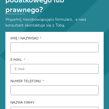
prawnego?
Wypełnij niezobowiązująco formularz, a nasz
konsultant skontaktuje się z Tobą.
IMIĘ I NAZWISKO
E-MAIL
NUMER TELEFONU
NAZWA FIRMY