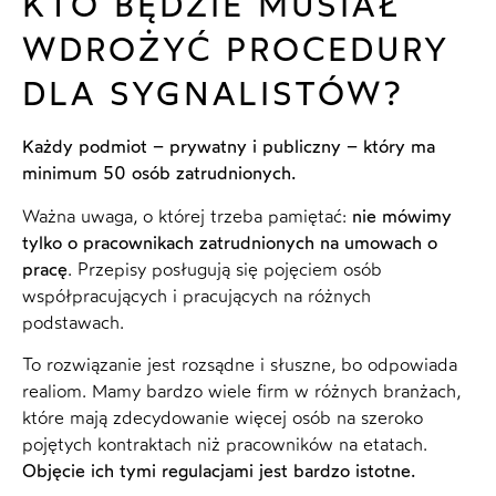
KTO BĘDZIE MUSIAŁ
WDROŻYĆ PROCEDURY
DLA SYGNALISTÓW?
Każdy podmiot – prywatny i publiczny – który ma
minimum 50 osób zatrudnionych.
Ważna uwaga, o której trzeba pamiętać:
nie mówimy
tylko o pracownikach zatrudnionych na umowach o
pracę
. Przepisy posługują się pojęciem osób
współpracujących i pracujących na różnych
podstawach.
To rozwiązanie jest rozsądne i słuszne, bo odpowiada
realiom. Mamy bardzo wiele firm w różnych branżach,
które mają zdecydowanie więcej osób na szeroko
pojętych kontraktach niż pracowników na etatach.
Objęcie ich tymi regulacjami jest bardzo istotne.