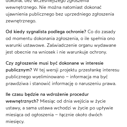
dokonać bez wcześniejszego zgłoszenia
wewnętrznego. Nie można natomiast dokonać
ujawnienia publicznego bez uprzedniego zgłoszenia
zewnętrznego.
Od kiedy sygnalista podlega ochronie?
Co do zasady
od momentu dokonania zgłoszenia, o ile spełnia ono
warunki ustawowe. Zaświadczenie organu wydawane
jest obecnie na wniosek i nie warunkuje ochrony.
Czy zgłoszenie musi być dokonane w interesie
publicznym?
W tej wersji projektu przesłankę interesu
publicznego wyeliminowano – informacja ma być
prawdziwa i stanowić informację o naruszeniu prawa.
Ile czasu będzie na wdrożenie procedur
wewnętrznych?
Miesiąc od dnia wejścia w życie
ustawy, a sama ustawa wchodzi w życie po upływie
miesiąca od ogłoszenia – łącznie około dwóch
miesięcy.