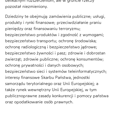
delikatnym rozszerzeniom, ale w gruncie rzeczy
pozostał niezmieniony.
Dziedziny te obejmują: zamówienia publiczne; usługi,
produkty i rynki finansowe; przeciwdziałanie praniu
pieniędzy oraz finansowaniu terroryzmu;
bezpieczeństwo produktów i zgodność z wymogami;
bezpieczeństwo transportu; ochronę środowiska;
ochronę radiologiczną i bezpieczeństwo jądrowe;
bezpieczeństwo żywności i pasz; zdrowie i dobrostan
zwierząt; zdrowie publiczne; ochronę konsumentów;
ochronę prywatności i danych osobowych;
bezpieczeństwo sieci i systemów teleinformatycznych;
interesy finansowe Skarbu Państwa, jednostki
samorządu terytorialnego oraz Unii Europejskiej; a
także rynek wewnętrzny Unii Europejskiej, w tym
publicznoprawne zasady konkurencji i pomocy państwa
oraz opodatkowanie osób prawnych.