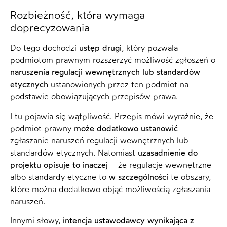
Rozbieżność, która wymaga
doprecyzowania
Do tego dochodzi
ustęp drugi
, który pozwala
podmiotom prawnym rozszerzyć możliwość zgłoszeń o
naruszenia regulacji wewnętrznych lub standardów
etycznych
ustanowionych przez ten podmiot na
podstawie obowiązujących przepisów prawa.
I tu pojawia się wątpliwość. Przepis mówi wyraźnie, że
podmiot prawny
może dodatkowo ustanowić
zgłaszanie naruszeń regulacji wewnętrznych lub
standardów etycznych. Natomiast
uzasadnienie do
projektu opisuje to inaczej
– że regulacje wewnętrzne
albo standardy etyczne to
w szczególności
te obszary,
które można dodatkowo objąć możliwością zgłaszania
naruszeń.
Innymi słowy,
intencja ustawodawcy wynikająca z