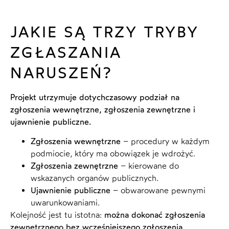
JAKIE SĄ TRZY TRYBY
ZGŁASZANIA
NARUSZEŃ?
Projekt utrzymuje dotychczasowy podział na
zgłoszenia wewnętrzne, zgłoszenia zewnętrzne i
ujawnienie publiczne.
Zgłoszenia wewnętrzne
– procedury w każdym
podmiocie, który ma obowiązek je wdrożyć.
Zgłoszenia zewnętrzne
– kierowane do
wskazanych organów publicznych.
Ujawnienie publiczne
– obwarowane pewnymi
uwarunkowaniami.
Kolejność jest tu istotna:
można dokonać zgłoszenia
zewnętrznego bez wcześniejszego zgłoszenia