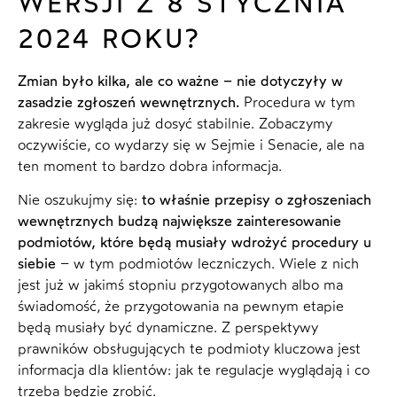
WERSJI Z 8 STYCZNIA
2024 ROKU?
Zmian było kilka, ale co ważne – nie dotyczyły w
zasadzie zgłoszeń wewnętrznych.
Procedura w tym
zakresie wygląda już dosyć stabilnie. Zobaczymy
oczywiście, co wydarzy się w Sejmie i Senacie, ale na
ten moment to bardzo dobra informacja.
Nie oszukujmy się:
to właśnie przepisy o zgłoszeniach
wewnętrznych budzą największe zainteresowanie
podmiotów, które będą musiały wdrożyć procedury u
siebie
– w tym podmiotów leczniczych. Wiele z nich
jest już w jakimś stopniu przygotowanych albo ma
świadomość, że przygotowania na pewnym etapie
będą musiały być dynamiczne. Z perspektywy
prawników obsługujących te podmioty kluczowa jest
informacja dla klientów: jak te regulacje wyglądają i co
trzeba będzie zrobić.