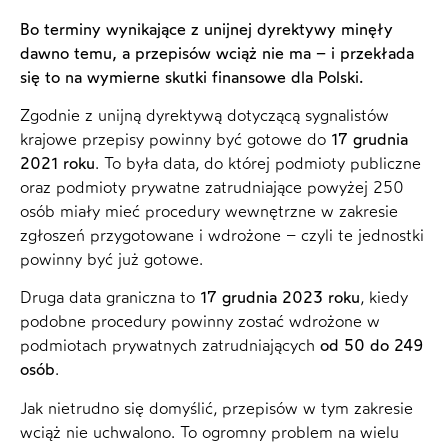
Bo terminy wynikające z unijnej dyrektywy minęły
dawno temu, a przepisów wciąż nie ma – i przekłada
się to na wymierne skutki finansowe dla Polski.
Zgodnie z unijną dyrektywą dotyczącą sygnalistów
krajowe przepisy powinny być gotowe do
17 grudnia
2021 roku
. To była data, do której podmioty publiczne
oraz podmioty prywatne zatrudniające powyżej 250
osób miały mieć procedury wewnętrzne w zakresie
zgłoszeń przygotowane i wdrożone – czyli te jednostki
powinny być już gotowe.
Druga data graniczna to
17 grudnia 2023 roku
, kiedy
podobne procedury powinny zostać wdrożone w
podmiotach prywatnych zatrudniających
od 50 do 249
osób
.
Jak nietrudno się domyślić, przepisów w tym zakresie
wciąż nie uchwalono. To ogromny problem na wielu