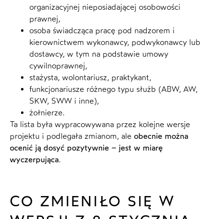
organizacyjnej nieposiadającej osobowości
prawnej,
osoba świadcząca pracę pod nadzorem i
kierownictwem wykonawcy, podwykonawcy lub
dostawcy, w tym na podstawie umowy
cywilnoprawnej,
stażysta, wolontariusz, praktykant,
funkcjonariusze różnego typu służb (ABW, AW,
SKW, SWW i inne),
żołnierze.
Ta lista była wypracowywana przez kolejne wersje
projektu i podlegała zmianom, ale
obecnie można
ocenić ją dosyć pozytywnie – jest w miarę
wyczerpująca
.
CO ZMIENIŁO SIĘ W