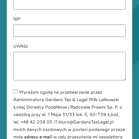
NIP
UWAGI
Wyrażam zgodę na przetwarzanie przez
Administratora Gardens Tax & Legal Wilk Latkowski
Łokaj Doradcy Podatkowi i Radcowie Prawni Sp. P. z
siedzibą przy al. 1 Maja 31/33 lok. 5, 90-739 Łódź,
tel. +48 42 208 05 11 biuro@GardensTaxLegal.pl
moich danych osobowych w postaci podanego przeze
mnie
adresu e-mail
w celu przesyłania mi newslettera