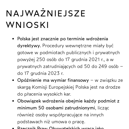
NAJWAŻNIEJSZE
WNIOSKI
Polska jest znacznie po terminie wdrożenia
dyrektywy.
Procedury wewnętrzne miały być
gotowe w podmiotach publicznych i prywatnych
powyżej 250 osób do 17 grudnia 2021 r., a w
prywatnych zatrudniających od 50 do 249 osób –
do 17 grudnia 2023 r.
Opóźnienie ma wymiar finansowy
– w związku ze
skargą Komisji Europejskiej Polska jest na drodze
do płacenia wysokich kar.
Obowiązek wdrożenia obejmie każdy podmiot z
minimum 50 osobami zatrudnionymi
, licząc
również osoby współpracujące na innych
podstawach niż umowa o pracę.
Rzecznik Praw Obywatelskich wraca jako