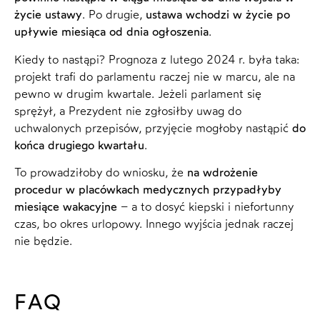
życie ustawy
. Po drugie,
ustawa wchodzi w życie po
upływie miesiąca od dnia ogłoszenia
.
Kiedy to nastąpi? Prognoza z lutego 2024 r. była taka:
projekt trafi do parlamentu raczej nie w marcu, ale na
pewno w drugim kwartale. Jeżeli parlament się
sprężył, a Prezydent nie zgłosiłby uwag do
uchwalonych przepisów, przyjęcie mogłoby nastąpić
do
końca drugiego kwartału
.
To prowadziłoby do wniosku, że
na wdrożenie
procedur w placówkach medycznych przypadłyby
miesiące wakacyjne
– a to dosyć kiepski i niefortunny
czas, bo okres urlopowy. Innego wyjścia jednak raczej
nie będzie.
FAQ