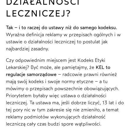
DZIAŁALNOŚCI
LECZNICZEJ?
Tak – i to raczej do ustawy niż do samego kodeksu.
Wyraźna definicja reklamy w przepisach ogólnych i w
ustawie o działalności leczniczej to postulat jak
najbardziej zasadny.
Czy odpowiednim miejscem jest Kodeks Etyki
Lekarskiej? Być może, ale pamiętajmy, że
KEL to
regulacje samorządowe
– radcowie prawni również
mają swój kodeks i swoje normy etyczne – a tu
mówimy o przepisach powszechnie obowiązujących.
Priorytetem byłaby więc ustawa o działalności
leczniczej. Ta ustawa ma, jeśli dobrze liczyć, 13 lat i do
tej pory nic w tym zakresie się nie zmieniło, a temat
reklamy podmiotów wykonujących działalność
leczniczą cały czas budzi spore wątpliwości.