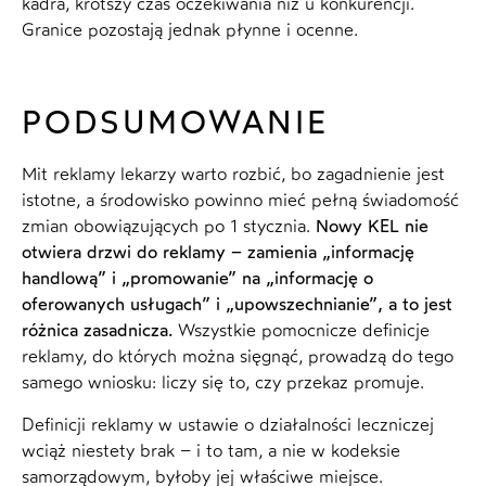
kadra, krótszy czas oczekiwania niż u konkurencji.
Granice pozostają jednak płynne i ocenne.
PODSUMOWANIE
Mit reklamy lekarzy warto rozbić, bo zagadnienie jest
istotne, a środowisko powinno mieć pełną świadomość
zmian obowiązujących po 1 stycznia.
Nowy KEL nie
otwiera drzwi do reklamy – zamienia „informację
handlową” i „promowanie” na „informację o
oferowanych usługach” i „upowszechnianie”, a to jest
różnica zasadnicza.
Wszystkie pomocnicze definicje
reklamy, do których można sięgnąć, prowadzą do tego
samego wniosku: liczy się to, czy przekaz promuje.
Definicji reklamy w ustawie o działalności leczniczej
wciąż niestety brak – i to tam, a nie w kodeksie
samorządowym, byłoby jej właściwe miejsce.