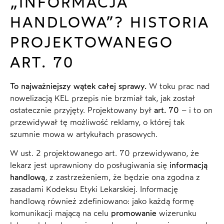
„INFORMACJA
HANDLOWA”? HISTORIA
PROJEKTOWANEGO
ART. 70
To najważniejszy wątek całej sprawy.
W toku prac nad
nowelizacją KEL przepis nie brzmiał tak, jak został
ostatecznie przyjęty. Projektowany był
art. 70
– i to on
przewidywał tę możliwość reklamy, o której tak
szumnie mowa w artykułach prasowych.
W ust. 2 projektowanego art. 70 przewidywano, że
lekarz jest uprawniony do posługiwania się
informacją
handlową
, z zastrzeżeniem, że będzie ona zgodna z
zasadami Kodeksu Etyki Lekarskiej. Informację
handlową również zdefiniowano: jako każdą formę
komunikacji mającą na celu
promowanie
wizerunku