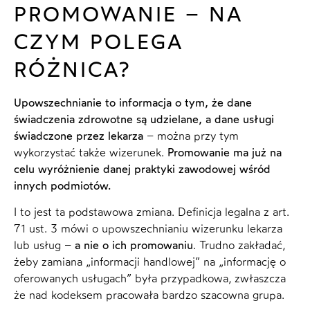
PROMOWANIE – NA
CZYM POLEGA
RÓŻNICA?
Upowszechnianie to informacja o tym, że dane
świadczenia zdrowotne są udzielane, a dane usługi
świadczone przez lekarza
– można przy tym
wykorzystać także wizerunek.
Promowanie ma już na
celu wyróżnienie danej praktyki zawodowej wśród
innych podmiotów.
I to jest ta podstawowa zmiana. Definicja legalna z art.
71 ust. 3 mówi o upowszechnianiu wizerunku lekarza
lub usług –
a nie o ich promowaniu
. Trudno zakładać,
żeby zamiana „informacji handlowej” na „informację o
oferowanych usługach” była przypadkowa, zwłaszcza
że nad kodeksem pracowała bardzo szacowna grupa.