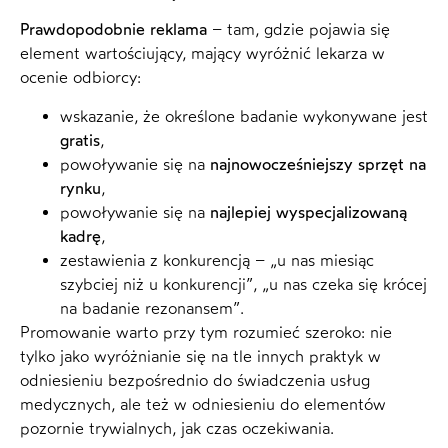
Prawdopodobnie reklama
– tam, gdzie pojawia się
element wartościujący, mający wyróżnić lekarza w
ocenie odbiorcy:
wskazanie, że określone badanie wykonywane jest
gratis
,
powoływanie się na
najnowocześniejszy sprzęt na
rynku
,
powoływanie się na
najlepiej wyspecjalizowaną
kadrę
,
zestawienia z konkurencją – „u nas miesiąc
szybciej niż u konkurencji”, „u nas czeka się krócej
na badanie rezonansem”.
Promowanie warto przy tym rozumieć szeroko: nie
tylko jako wyróżnianie się na tle innych praktyk w
odniesieniu bezpośrednio do świadczenia usług
medycznych, ale też w odniesieniu do elementów
pozornie trywialnych, jak czas oczekiwania.