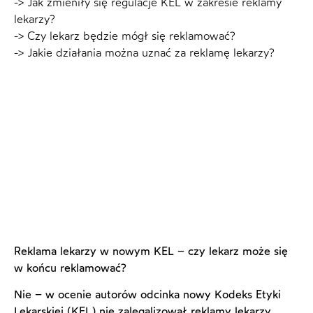
-> Jak zmieniły się regulacje KEL w zakresie reklamy
lekarzy?
-> Czy lekarz będzie mógł się reklamować?
-> Jakie działania można uznać za reklamę lekarzy?
Reklama lekarzy w nowym KEL – czy lekarz może się
w końcu reklamować?
Nie – w ocenie autorów odcinka nowy Kodeks Etyki
Lekarskiej (KEL) nie zalegalizował reklamy lekarzy.