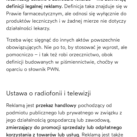
definicji legalnej reklamy.
Definicja taka znajduje się w
Prawie farmaceutycznym, ale odnosi się wyłącznie do
produktów leczniczych i w żadnej mierze nie dotyczy
działalności lekarzy.
Trzeba więc sięgnąć do innych aktów powszechnie
obowiązujących. Nie po to, by stosować je wprost, ale
pomocniczo – i tak też robi orzecznictwo, obok
definicji budowanych w piśmiennictwie, choćby w
oparciu o słownik PWN.
Ustawa o radiofonii i telewizji
Reklamą jest
przekaz handlowy
pochodzący od
podmiotu publicznego lub prywatnego w związku z
jego działalnością gospodarczą lub zawodową,
zmierzający do promocji sprzedaży lub odpłatnego
korzystania z towarów lub usług
. Reklamą jest także