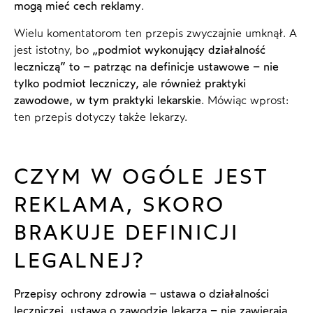
mogą mieć cech reklamy
.
Wielu komentatorom ten przepis zwyczajnie umknął. A
jest istotny, bo
„podmiot wykonujący działalność
leczniczą” to – patrząc na definicje ustawowe – nie
tylko podmiot leczniczy, ale również praktyki
zawodowe, w tym praktyki lekarskie
. Mówiąc wprost:
ten przepis dotyczy także lekarzy.
CZYM W OGÓLE JEST
REKLAMA, SKORO
BRAKUJE DEFINICJI
LEGALNEJ?
Przepisy ochrony zdrowia – ustawa o działalności
leczniczej, ustawa o zawodzie lekarza – nie zawierają