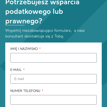
Potrzebujesz wsparcia
podatkowego lub
prawnego?
Wypełnij niezobowiązująco formularz, a nasz
konsultant skontaktuje się z Tobą.
IMIĘ I NAZWISKO
E-MAIL
NUMER TELEFONU