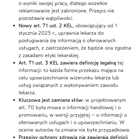
o wyniki swojej pracy, dlatego wszelkie
reklamowanie jest zabronione. Przepis nie
pozostawia wątpliwości.
Nowy art. 71 ust. 2 KEL
, obowiązujący od 1
stycznia 2025 r., uprawnia lekarza do
posługiwania się informacją o oferowanych
usługach, z zastrzeżeniem, że będzie ona zgodna
z zasadami etyki lekarskiej.
Art. 71 ust. 3 KEL zawiera definicję legalną
tej
informacji: to każda forma przekazu mająca na
celu upowszechnianie wizerunku lekarza lub
usług związanych z wykonywaniem zawodu
lekarza.
Kluczowa jest zamiana słów
: w projektowanym
art. 70 była mowa o informacji handlowej i o
promowaniu, w wersji przyjętej – o informacji o
oferowanych usługach i o upowszechnianiu. W
ocenie autorów ta zmiana nie była przypadkowa.
Przepisy ochrony zdrowia nie zawierają definicji