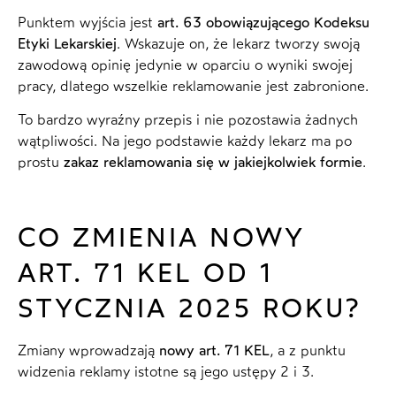
Punktem wyjścia jest
art. 63 obowiązującego Kodeksu
Etyki Lekarskiej
. Wskazuje on, że lekarz tworzy swoją
zawodową opinię jedynie w oparciu o wyniki swojej
pracy, dlatego wszelkie reklamowanie jest zabronione.
To bardzo wyraźny przepis i nie pozostawia żadnych
wątpliwości. Na jego podstawie każdy lekarz ma po
prostu
zakaz reklamowania się w jakiejkolwiek formie
.
CO ZMIENIA NOWY
ART. 71 KEL OD 1
STYCZNIA 2025 ROKU?
Zmiany wprowadzają
nowy art. 71 KEL
, a z punktu
widzenia reklamy istotne są jego ustępy 2 i 3.