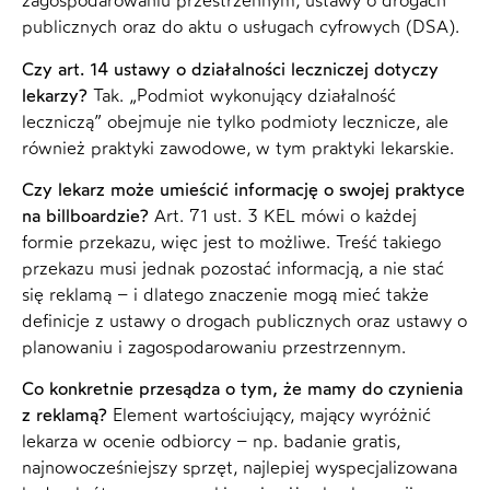
zagospodarowaniu przestrzennym, ustawy o drogach
publicznych oraz do aktu o usługach cyfrowych (DSA).
Czy art. 14 ustawy o działalności leczniczej dotyczy
lekarzy?
Tak. „Podmiot wykonujący działalność
leczniczą” obejmuje nie tylko podmioty lecznicze, ale
również praktyki zawodowe, w tym praktyki lekarskie.
Czy lekarz może umieścić informację o swojej praktyce
na billboardzie?
Art. 71 ust. 3 KEL mówi o każdej
formie przekazu, więc jest to możliwe. Treść takiego
przekazu musi jednak pozostać informacją, a nie stać
się reklamą – i dlatego znaczenie mogą mieć także
definicje z ustawy o drogach publicznych oraz ustawy o
planowaniu i zagospodarowaniu przestrzennym.
Co konkretnie przesądza o tym, że mamy do czynienia
z reklamą?
Element wartościujący, mający wyróżnić
lekarza w ocenie odbiorcy – np. badanie gratis,
najnowocześniejszy sprzęt, najlepiej wyspecjalizowana