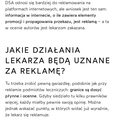
DSA odnosi się bardziej do reklamowania na
platformach internetowych, ale wniosek jest ten sam:
informacja w internecie, o ile zawiera elementy
promocji i propagowania przekazu, jest reklamą
– a ta
w ocenie autorów jest lekarzom zakazana.
JAKIE DZIAŁANIA
LEKARZA BĘDĄ UZNANE
ZA REKLAMĘ?
Tu trzeba zrobić pewną gwiazdkę, podobnie jak przy
reklamie podmiotów leczniczych:
granice są dosyć
płynne i ocenne
. Gdyby siedziało tu kilku prawników
więcej, każdy miałby pewnie swoją opinię. Można
jednak wskazać punkty, w których widać już wyraźnie,
że lekarz się reklamuje.