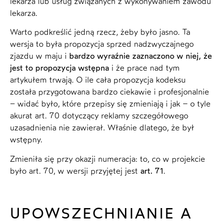
lekarza lub usług związanych z wykonywaniem zawodu
lekarza.
Warto podkreślić jedną rzecz, żeby było jasno. Ta
wersja to była propozycja sprzed nadzwyczajnego
zjazdu w maju i
bardzo wyraźnie zaznaczono w niej, że
jest to propozycja wstępna
i że prace nad tym
artykułem trwają. O ile cała propozycja kodeksu
została przygotowana bardzo ciekawie i profesjonalnie
– widać było, które przepisy się zmieniają i jak – o tyle
akurat art. 70 dotyczący reklamy szczegółowego
uzasadnienia nie zawierał. Właśnie dlatego, że był
wstępny.
Zmieniła się przy okazji numeracja: to, co w projekcie
było art. 70, w wersji przyjętej jest
art. 71
.
UPOWSZECHNIANIE A