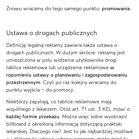
Znowu wracamy do tego samego punktu:
promowania
.
Ustawa o drogach publicznych
Definicję legalną reklamy zawiera także ustawa o
drogach publicznych. W dużym skrócie: reklamą jest
umieszczona w polu widzenia użytkownika drogi
tablica reklamowa lub urządzenie reklamowe
w
rozumieniu ustawy o planowaniu i zagospodarowaniu
przestrzennym
. Czyli po raz kolejny wracamy do
punktu wyjścia – do promocji.
Niektórzy zapytają, co tablice reklamowe mają
wspólnego z lekarzem. Otóż art. 71 ust. 3 KEL mówi o
każdej formie przekazu
. Można więc sobie wyobrazić
billboard z określoną informacją dotyczącą praktyki
lekarskiej. Dlaczego nie? Jest to jak najbardziej możliwe
– i dlatego ta ustawa, wbrew pozorom, może mieć tu