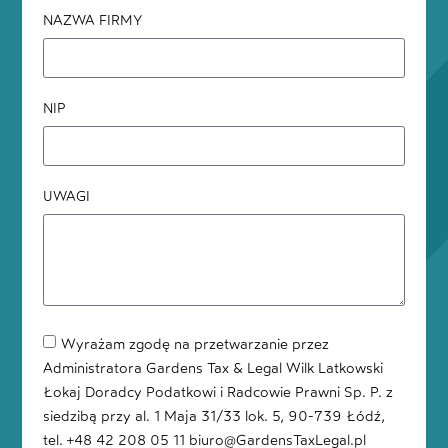
NAZWA FIRMY
NIP
UWAGI
Wyrażam zgodę na przetwarzanie przez
Administratora Gardens Tax & Legal Wilk Latkowski
Łokaj Doradcy Podatkowi i Radcowie Prawni Sp. P. z
siedzibą przy al. 1 Maja 31/33 lok. 5, 90-739 Łódź,
tel. +48 42 208 05 11 biuro@GardensTaxLegal.pl