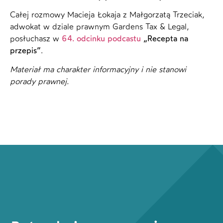
Całej rozmowy Macieja Łokaja z Małgorzatą Trzeciak,
adwokat w dziale prawnym Gardens Tax & Legal,
posłuchasz w
64. odcinku podcastu
„Recepta na
przepis”
.
Materiał ma charakter informacyjny i nie stanowi
porady prawnej.