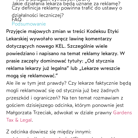
Jakie działania lekarza będą uznane za reklamę?
Czy definicja reklamy powinna trafić do ustawy o
działalności leczniczej?
FAQ
Podsumowanie
Przyjęcie majowych zmian w treści Kodeksu Etyki
Lekarskiej wywołało wręcz lawinę komentarzy
dotyczących nowego KEL. Szczególnie wiele
powiedziano i napisano na temat reklamy lekarzy. W
prasie zaczęły dominować tytuły: „Od stycznia
reklama lekarzy już legalna” lub „Lekarze wreszcie
mogą się reklamować.”
Ale ile w tym jest prawdy? Czy lekarze faktycznie będą
mogli reklamować się od stycznia już bez żadnych
przeszkód i ograniczeń? Na ten temat rozmawiam z
gościem dzisiejszego odcinka, którym ponownie jest
Małgorzata Trzeciak, adwokat w dziale prawny
Gardens
Tax & Legal
.
Z odcinka dowiesz się między innymi: