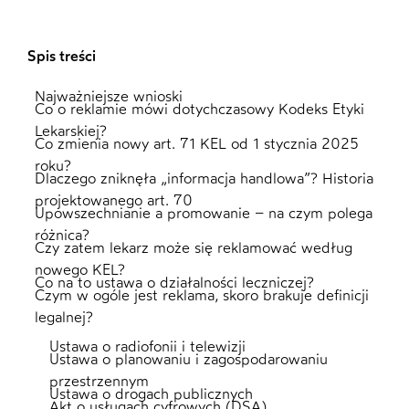
Spis treści
Najważniejsze wnioski
Co o reklamie mówi dotychczasowy Kodeks Etyki
Lekarskiej?
Co zmienia nowy art. 71 KEL od 1 stycznia 2025
roku?
Dlaczego zniknęła „informacja handlowa”? Historia
projektowanego art. 70
Upowszechnianie a promowanie – na czym polega
różnica?
Czy zatem lekarz może się reklamować według
nowego KEL?
Co na to ustawa o działalności leczniczej?
Czym w ogóle jest reklama, skoro brakuje definicji
legalnej?
Ustawa o radiofonii i telewizji
Ustawa o planowaniu i zagospodarowaniu
przestrzennym
Ustawa o drogach publicznych
Akt o usługach cyfrowych (DSA)