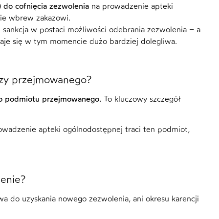
do cofnięcia zezwolenia
na prowadzenie apteki
cie wbrew zakazowi.
e sankcja w postaci możliwości odebrania zezwolenia – a
aje się w tym momencie dużo bardziej dolegliwa.
czy przejmowanego?
lko podmiotu przejmowanego.
To kluczowy szczegół
owadzenie apteki ogólnodostępnej traci ten podmiot,
enie?
wa do uzyskania nowego zezwolenia, ani okresu karencji