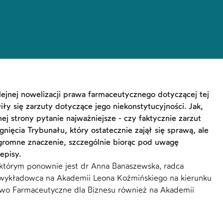
ejnej nowelizacji prawa farmaceutycznego dotyczącej tej
iły się zarzuty dotyczące jego niekonstytucyjności. Jak,
j strony pytanie najważniejsze - czy faktycznie zarzut
gnięcia Trybunału, który ostatecznie zajął się sprawą, ale
gromne znaczenie, szczególnie biorąc pod uwagę
episy.
którym ponownie jest dr Anna Banaszewska, radca
 wykładowca na Akademii Leona Koźmińskiego na kierunku
rawo Farmaceutyczne dla Biznesu również na Akademii