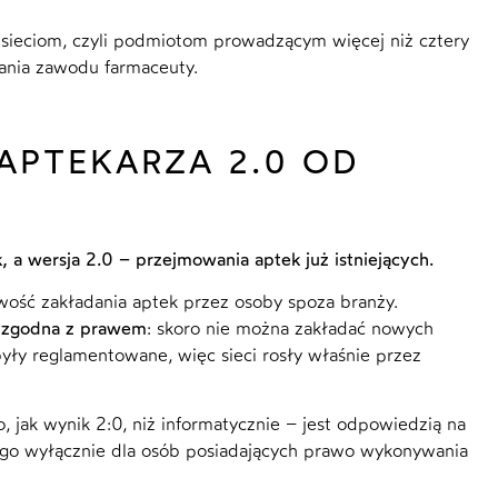
k sieciom, czyli podmiotom prowadzącym więcej niż cztery
ania zawodu farmaceuty.
 APTEKARZA 2.0 OD
 a wersja 2.0 – przejmowania aptek już istniejących.
liwość zakładania aptek przez osoby spoza branży.
–
zgodna z prawem
: skoro nie można zakładać nowych
były reglamentowane, więc sieci rosły właśnie przez
o, jak wynik 2:0, niż informatycznie – jest odpowiedzią na
 go wyłącznie dla osób posiadających prawo wykonywania