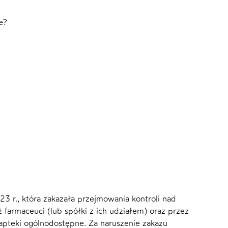
e?
3 r., która zakazała przejmowania kontroli nad
armaceuci (lub spółki z ich udziałem) oraz przez
apteki ogólnodostępne. Za naruszenie zakazu