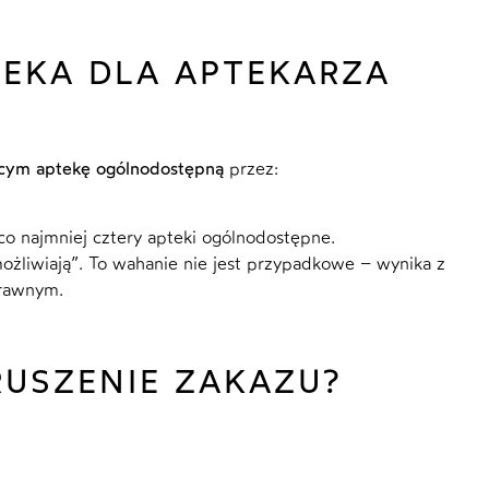
TEKA DLA APTEKARZA
ącym aptekę ogólnodostępną
przez:
o najmniej cztery apteki ogólnodostępne.
ożliwiają”. To wahanie nie jest przypadkowe – wynika z
prawnym.
RUSZENIE ZAKAZU?