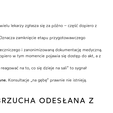
ielu lekarzy zgłasza się za późno – część dopiero z
znacza zamknięcie etapu przygotowawczego
eczniczego i zanonimizowaną dokumentację medyczną.
piero w tym momencie pojawia się dostęp do akt, a z
eagować na to, co się dzieje na sali” to sygnał
wne.
Konsultacje „na gębę” prawnie nie istnieją.
BRZUCHA ODESŁANA Z