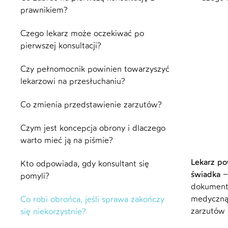
prawnikiem?
Czego lekarz może oczekiwać po
pierwszej konsultacji?
Czy pełnomocnik powinien towarzyszyć
lekarzowi na przesłuchaniu?
Co zmienia przedstawienie zarzutów?
Czym jest koncepcja obrony i dlaczego
warto mieć ją na piśmie?
Lekarz po
Kto odpowiada, gdy konsultant się
świadka
– 
pomyli?
dokumenty
medyczną.
Co robi obrońca, jeśli sprawa zakończy
zarzutów 
się niekorzystnie?