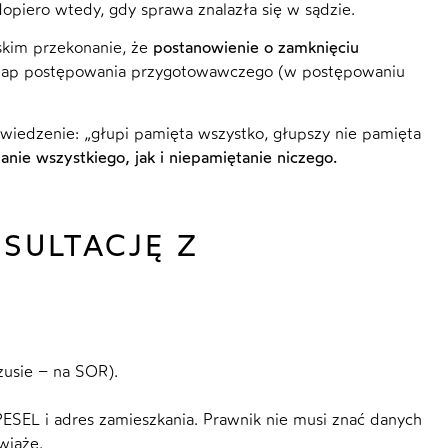
i dopiero wtedy, gdy sprawa znalazła się w sądzie.
skim przekonanie, że
postanowienie o zamknięciu
tap postępowania przygotowawczego (w postępowaniu
wiedzenie: „głupi pamięta wszystko, głupszy nie pamięta
anie wszystkiego, jak i niepamiętanie niczego.
SULTACJĘ Z
usie – na SOR).
ESEL i adres zamieszkania. Prawnik nie musi znać danych
wiąże.