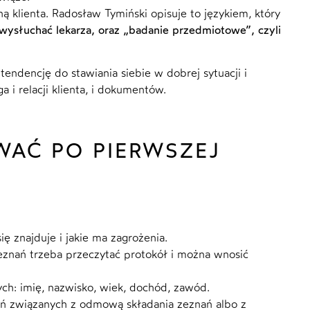
 klienta. Radosław Tymiński opisuje to językiem, który
wysłuchać lekarza, oraz „badanie przedmiotowe”, czyli
ndencję do stawiania siebie w dobrej sytuacji i
i relacji klienta, i dokumentów.
WAĆ PO PIERWSZEJ
ię znajduje i jakie ma zagrożenia.
eznań trzeba przeczytać protokół i można wnosić
h: imię, nazwisko, wiek, dochód, zawód.
ń związanych z odmową składania zeznań albo z