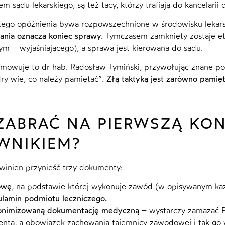
m sądu lekarskiego, są też tacy, którzy trafiają do kancelari
ego opóźnienia bywa rozpowszechnione w środowisku lekar
nia oznacza koniec sprawy.
Tymczasem zamknięty zostaje e
 – wyjaśniającego), a sprawa jest kierowana do sądu.
mowuje to dr hab. Radosław Tymiński, przywołując znane po
dry wie, co należy pamiętać”.
Złą taktyką jest zarówno pamięt
ZABRAĆ NA PIERWSZĄ KON
WNIKIEM?
winien przynieść trzy dokumenty:
owę
, na podstawie której wykonuje zawód (w opisywanym kaz
lamin podmiotu leczniczego.
onimizowaną dokumentację medyczną
– wystarczy zamazać P
enta, a obowiązek zachowania tajemnicy zawodowej i tak go 