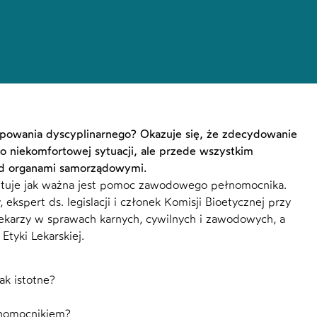
ępowania dyscyplinarnego? Okazuje się, że zdecydowanie
dzo niekomfortowej sytuacji, ale przede wszystkim
zed organami samorządowymi.
entuje jak ważna jest pomoc zawodowego pełnomocnika.
kspert ds. legislacji i członek Komisji Bioetycznej przy
 lekarzy w sprawach karnych, cywilnych i zawodowych, a
Etyki Lekarskiej.
ak istotne?
łnomocnikiem?