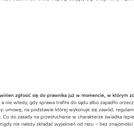
winien zgłosić się do prawnika już w momencie, w którym z
a nie wtedy, gdy sprawa trafiła do sądu albo zapadło orzecz
: umowę, na podstawie której wykonuje się zawód, regulam
 Co do zasady na przesłuchanie w charakterze świadka lepie
nigdy nie należy składać wyjaśnień od razu – bez znajomości