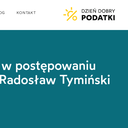
OG
KONTAKT
 w postępowaniu
 Radosław Tymiński