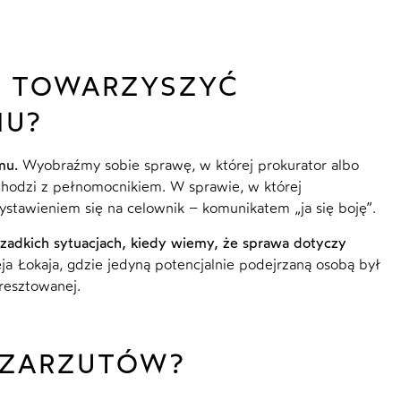
N TOWARZYSZYĆ
IU?
mu.
Wyobraźmy sobie sprawę, w której prokurator albo
ychodzi z pełnomocnikiem. W sprawie, w której
stawieniem się na celownik – komunikatem „ja się boję”.
rzadkich sytuacjach, kiedy wiemy, że sprawa dotyczy
a Łokaja, gdzie jedyną potencjalnie podejrzaną osobą był
resztowanej.
 ZARZUTÓW?