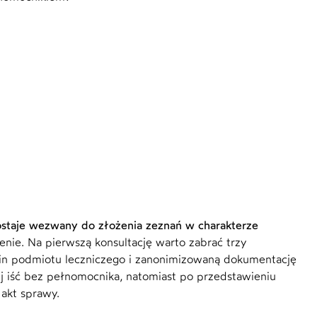
ostaje wezwany do złożenia zeznań w charakterze
enie. Na pierwszą konsultację warto zabrać trzy
in podmiotu leczniczego i zanonimizowaną dokumentację
j iść bez pełnomocnika, natomiast po przedstawieniu
 akt sprawy.