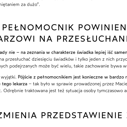
iętaniem za dużo”.
 PEŁNOMOCNIK POWINIE
ARZOWI NA PRZESŁUCHAN
ady nie – na zeznania w charakterze świadka lepiej iść same
ma przesłuchać dziesięciu świadków i tylko jeden z nich prz
nych podejrzanych może być wielu, takie zachowanie bywa wy
 wyjątki.
Pójście z pełnomocnikiem jest konieczne w bardzo 
 tego lekarza
– tak było w sprawie prowadzonej przez Maciej
nt. Odrębnie traktowana jest też sytuacja osoby tymczasowo a
ZMIENIA PRZEDSTAWIENIE