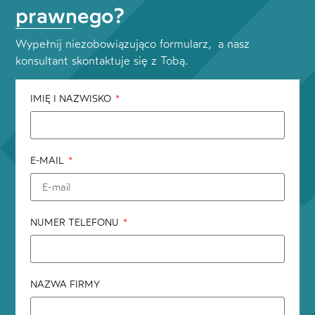
prawnego?
Wypełnij niezobowiązująco formularz, a nasz
konsultant skontaktuje się z Tobą.
IMIĘ I NAZWISKO
E-MAIL
NUMER TELEFONU
NAZWA FIRMY