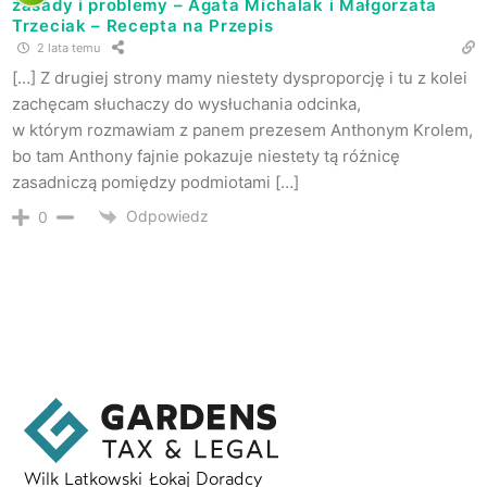
zasady i problemy – Agata Michalak i Małgorzata
Trzeciak – Recepta na Przepis
2 lata temu
[…] Z drugiej strony mamy niestety dysproporcję i tu z kolei
zachęcam słuchaczy do wysłuchania odcinka,
w którym rozmawiam z panem prezesem Anthonym Krolem,
bo tam Anthony fajnie pokazuje niestety tą różnicę
zasadniczą pomiędzy podmiotami […]
Odpowiedz
0
Wilk Latkowski Łokaj Doradcy