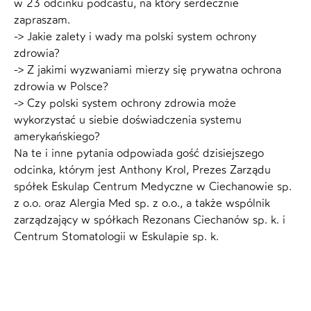
w 23 odcinku podcastu, na który serdecznie
zapraszam.
-> Jakie zalety i wady ma polski system ochrony
zdrowia?
-> Z jakimi wyzwaniami mierzy się prywatna ochrona
zdrowia w Polsce?
-> Czy polski system ochrony zdrowia może
wykorzystać u siebie doświadczenia systemu
amerykańskiego?
Na te i inne pytania odpowiada gość dzisiejszego
odcinka, którym jest Anthony Krol, Prezes Zarządu
spółek Eskulap Centrum Medyczne w Ciechanowie sp.
z o.o. oraz Alergia Med sp. z o.o., a także wspólnik
zarządzający w spółkach Rezonans Ciechanów sp. k. i
Centrum Stomatologii w Eskulapie sp. k.