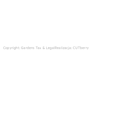
Copyright: Gardens Tax & Legal
Realizacja:
CUTberry