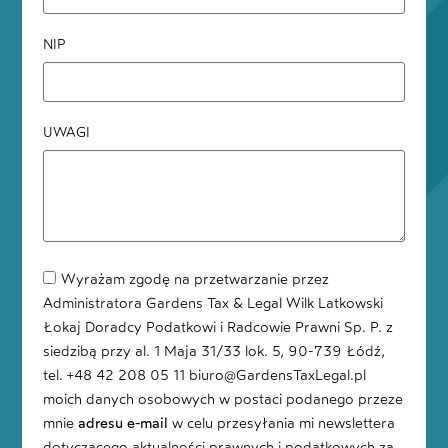
NIP
UWAGI
Wyrażam zgodę na przetwarzanie przez
Administratora Gardens Tax & Legal Wilk Latkowski
Łokaj Doradcy Podatkowi i Radcowie Prawni Sp. P. z
siedzibą przy al. 1 Maja 31/33 lok. 5, 90-739 Łódź,
tel. +48 42 208 05 11 biuro@GardensTaxLegal.pl
moich danych osobowych w postaci podanego przeze
mnie
adresu e-mail
w celu przesyłania mi newslettera
dotyczącego aktualności prawnych i podatkowych za