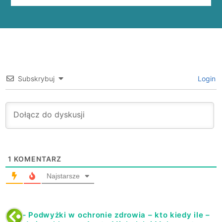
Subskrybuj
Login
1
KOMENTARZ
Najstarsze
051 – Podwyżki w ochronie zdrowia – kto kiedy ile –