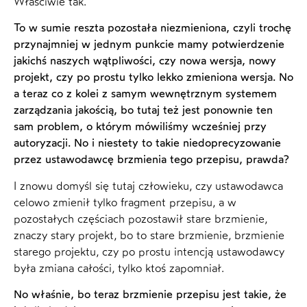
Właściwie tak.
To w sumie reszta pozostała niezmieniona, czyli trochę
przynajmniej w jednym punkcie mamy potwierdzenie
jakichś naszych wątpliwości, czy nowa wersja, nowy
projekt, czy po prostu tylko lekko zmieniona wersja. No
a teraz co z kolei z samym wewnętrznym systemem
zarządzania jakością, bo tutaj też jest ponownie ten
sam problem, o którym mówiliśmy wcześniej przy
autoryzacji. No i niestety to takie niedoprecyzowanie
przez ustawodawcę brzmienia tego przepisu, prawda?
I znowu domyśl się tutaj człowieku, czy ustawodawca
celowo zmienił tylko fragment przepisu, a w
pozostałych częściach pozostawił stare brzmienie,
znaczy stary projekt, bo to stare brzmienie, brzmienie
starego projektu, czy po prostu intencją ustawodawcy
była zmiana całości, tylko ktoś zapomniał.
No właśnie, bo teraz brzmienie przepisu jest takie, że