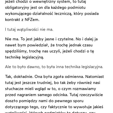
jeżeli chodzi o wewnętrzny system, to tutaj
obligatoryjny jest on dla każdego podmiotu
wykonującego działalność leczniczą, który posiada
kontrakt z NFZem.
I tutaj wątpliwości nie ma.
Nie ma. To jest jakby jasne i czytelne. No i dalej ja
nawet bym powiedział, że trochę jednak czasu
spędziliśmy, trochę nas uczyli, jeżeli chodzi o tę
technikę legislacyjną.
Ale to było dawno, to była inna technika legislacyjna.
Tak, dokładnie. Ona była zgoła odmienna. Natomiast
tutaj jest jeszcze trudniej, bo tak żeby również nasi
słuchacze mieli wgląd w to, o czym rozmawiamy
przed nagraniem samego odcinka. Tutaj rzeczywiście
doszło pomiędzy nami do pewnego sporu
dotyczącego tego, czy faktycznie to wywołuje jakieś
wątpliwości, których podmiotów to dotyczy, czy