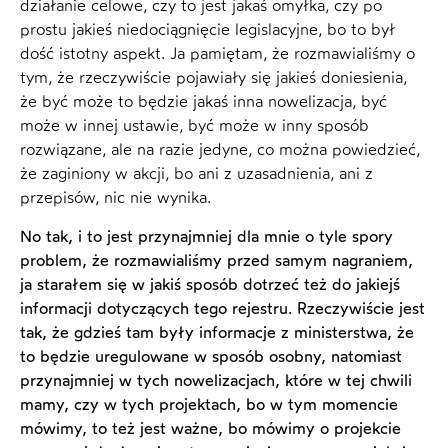
działanie celowe, czy to jest jakaś omyłka, czy po
prostu jakieś niedociągnięcie legislacyjne, bo to był
dość istotny aspekt. Ja pamiętam, że rozmawialiśmy o
tym, że rzeczywiście pojawiały się jakieś doniesienia,
że być może to będzie jakaś inna nowelizacja, być
może w innej ustawie, być może w inny sposób
rozwiązane, ale na razie jedyne, co można powiedzieć,
że zaginiony w akcji, bo ani z uzasadnienia, ani z
przepisów, nic nie wynika.
No tak, i to jest przynajmniej dla mnie o tyle spory
problem, że rozmawialiśmy przed samym nagraniem,
ja starałem się w jakiś sposób dotrzeć też do jakiejś
informacji dotyczących tego rejestru. Rzeczywiście jest
tak, że gdzieś tam były informacje z ministerstwa, że
to będzie uregulowane w sposób osobny, natomiast
przynajmniej w tych nowelizacjach, które w tej chwili
mamy, czy w tych projektach, bo w tym momencie
mówimy, to też jest ważne, bo mówimy o projekcie