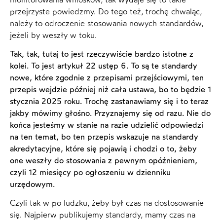
przejrzyste powiedzmy. Do tego też, trochę chwaląc,
należy to odroczenie stosowania nowych standardów,
jeżeli by weszły w toku.
Tak, tak, tutaj to jest rzeczywiście bardzo istotne z
kolei. To jest artykuł 22 ustęp 6. To są te standardy
nowe, które zgodnie z przepisami przejściowymi, ten
przepis wejdzie później niż cała ustawa, bo to będzie 1
stycznia 2025 roku. Trochę zastanawiamy się i to teraz
jakby mówimy głośno. Przyznajemy się od razu. Nie do
końca jesteśmy w stanie na razie udzielić odpowiedzi
na ten temat, bo ten przepis wskazuje na standardy
akredytacyjne, które się pojawią i chodzi o to, żeby
one weszły do stosowania z pewnym opóźnieniem,
czyli 12 miesięcy po ogłoszeniu w dzienniku
urzędowym.
Czyli tak w po ludzku, żeby był czas na dostosowanie
się. Najpierw publikujemy standardy, mamy czas na