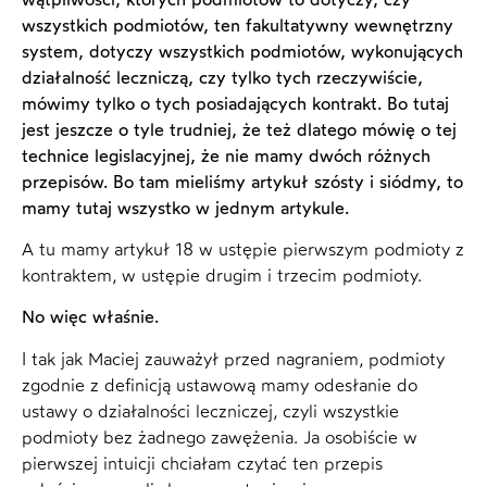
wszystkich podmiotów, ten fakultatywny wewnętrzny
system, dotyczy wszystkich podmiotów, wykonujących
działalność leczniczą, czy tylko tych rzeczywiście,
mówimy tylko o tych posiadających kontrakt. Bo tutaj
jest jeszcze o tyle trudniej, że też dlatego mówię o tej
technice legislacyjnej, że nie mamy dwóch różnych
przepisów. Bo tam mieliśmy artykuł szósty i siódmy, to
mamy tutaj wszystko w jednym artykule.
A tu mamy artykuł 18 w ustępie pierwszym podmioty z
kontraktem, w ustępie drugim i trzecim podmioty.
No więc właśnie.
I tak jak Maciej zauważył przed nagraniem, podmioty
zgodnie z definicją ustawową mamy odesłanie do
ustawy o działalności leczniczej, czyli wszystkie
podmioty bez żadnego zawężenia. Ja osobiście w
pierwszej intuicji chciałam czytać ten przepis