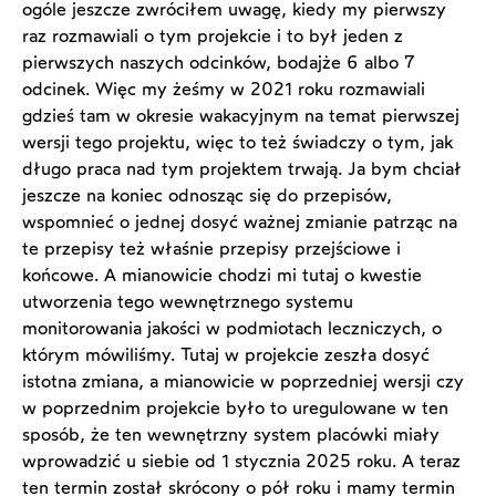
ogóle jeszcze zwróciłem uwagę, kiedy my pierwszy
raz rozmawiali o tym projekcie i to był jeden z
pierwszych naszych odcinków, bodajże 6 albo 7
odcinek. Więc my żeśmy w 2021 roku rozmawiali
gdzieś tam w okresie wakacyjnym na temat pierwszej
wersji tego projektu, więc to też świadczy o tym, jak
długo praca nad tym projektem trwają. Ja bym chciał
jeszcze na koniec odnosząc się do przepisów,
wspomnieć o jednej dosyć ważnej zmianie patrząc na
te przepisy też właśnie przepisy przejściowe i
końcowe. A mianowicie chodzi mi tutaj o kwestie
utworzenia tego wewnętrznego systemu
monitorowania jakości w podmiotach leczniczych, o
którym mówiliśmy. Tutaj w projekcie zeszła dosyć
istotna zmiana, a mianowicie w poprzedniej wersji czy
w poprzednim projekcie było to uregulowane w ten
sposób, że ten wewnętrzny system placówki miały
wprowadzić u siebie od 1 stycznia 2025 roku. A teraz
ten termin został skrócony o pół roku i mamy termin