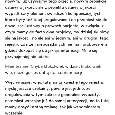
nowym, już używajmy tego pojęcia, nowym projekcie
ustawy o jakości, ale z projektu ustawy o jakości
wypadł cały element świadczeń kompensacyjnych,
które były też tutaj uregulowane i on przeniósł się do
nowelizacji ustawy o prawach pacjenta, w związku z
czym mamy de facto dwa projekty, my dzisiaj skupimy
się na jakości, no ale ani w jednym, ani w drugim, tego
rejestru zdarzeń niepożądanych nie ma i próbowałem
gdzieś dokopać się do jakiejś informacji. Mnie się
przynajmniej nie udało.
Mnie też nie. Chyba ktokolwiek widział, ktokolwiek
wie, może gdzieś dotrą do nas informacje.
Więc właśnie, więc tutaj na tą kwestię tego rejestru,
myślę jeszcze czekamy, pewne jest jedno, że
uregulowania w tym zakresie generalnie wypadły,
natomiast wracając już do samej autoryzacji, no to tutaj
mamy dosyć istotną zmianę, tak jak wspominałem
wcześniej.