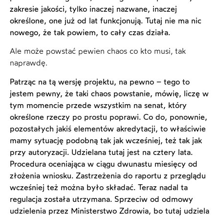
zakresie jakości, tylko inaczej nazwane, inaczej
określone, one już od lat funkcjonują. Tutaj nie ma nic
nowego, że tak powiem, to cały czas działa.
Ale może powstać pewien chaos co kto musi, tak
naprawdę.
Patrząc na tą wersję projektu, na pewno – tego to
jestem pewny, że taki chaos powstanie, mówię, liczę w
tym momencie przede wszystkim na senat, który
określone rzeczy po prostu poprawi. Co do, ponownie,
pozostałych jakiś elementów akredytacji, to właściwie
mamy sytuację podobną tak jak wcześniej, też tak jak
przy autoryzacji. Udzielana tutaj jest na cztery lata.
Procedura oceniająca w ciągu dwunastu miesięcy od
złożenia wniosku. Zastrzeżenia do raportu z przeglądu
wcześniej też można było składać. Teraz nadal ta
regulacja została utrzymana. Sprzeciw od odmowy
udzielenia przez Ministerstwo Zdrowia, bo tutaj udziela