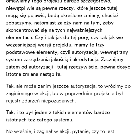
omawiamy tego projektu bardzo szczegółowo,
niewątpliwie są pewne rzeczy, które jeszcze tutaj
mogą się pojawić, będą określone zmiany, chociaż
zobaczymy, natomiast zależy nam na tym, żeby
skoncentrować się na tych najważniejszych
elementach. Czyli tak jak do tej pory, czy tak jak we
wcześniejszej wersji projektu, mamy te trzy
podstawowe elementy, czyli autoryzacja, wewnętrzny
system zarządzania jakością i akredytacja. Zacznijmy
zatem od autoryzacji i tutaj rzeczywiście, pewna dosyć
istotna zmiana nastąpiła.
Tak, ale może zanim jeszcze autoryzacja, to wrócimy do
zaginionego w akcji, bo w poprzednim projekcie był
rejestr zdarzeń niepożądanych.
Tak, i to był jeden z takich elementów bardzo
istotnych też całego systemu.
No właśnie, i zaginął w akcji, pytanie, czy to jest