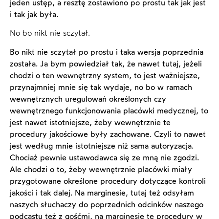
jeden ustęp, a resztę zostawiono po prostu tak jak jest
i tak jak była.
No bo nikt nie sczytał.
Bo nikt nie sczytał po prostu i taka wersja poprzednia
została. Ja bym powiedział tak, że nawet tutaj, jeżeli
chodzi o ten wewnętrzny system, to jest ważniejsze,
przynajmniej mnie się tak wydaje, no bo w ramach
wewnętrznych uregulowań określonych czy
wewnętrznego funkcjonowania placówki medycznej, to
jest nawet istotniejsze, żeby wewnętrznie te
procedury jakościowe były zachowane. Czyli to nawet
jest według mnie istotniejsze niż sama autoryzacja.
Chociaż pewnie ustawodawca się ze mną nie zgodzi.
Ale chodzi o to, żeby wewnętrznie placówki miały
przygotowane określone procedury dotyczące kontroli
jakości i tak dalej. Na marginesie, tutaj też odsyłam
naszych słuchaczy do poprzednich odcinków naszego
podcastu też z gośćmi, na marginesie te procedury w