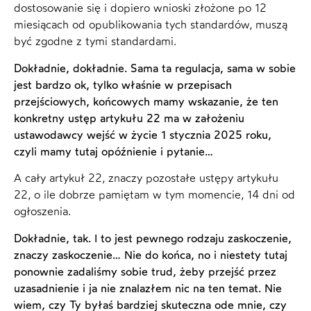
dostosowanie się i dopiero wnioski złożone po 12
miesiącach od opublikowania tych standardów, muszą
być zgodne z tymi standardami.
Dokładnie, dokładnie. Sama ta regulacja, sama w sobie
jest bardzo ok, tylko właśnie w przepisach
przejściowych, końcowych mamy wskazanie, że ten
konkretny ustęp artykułu 22 ma w założeniu
ustawodawcy wejść w życie 1 stycznia 2025 roku,
czyli mamy tutaj opóźnienie i pytanie…
A cały artykuł 22, znaczy pozostałe ustępy artykułu
22, o ile dobrze pamiętam w tym momencie, 14 dni od
ogłoszenia.
Dokładnie, tak. I to jest pewnego rodzaju zaskoczenie,
znaczy zaskoczenie… Nie do końca, no i niestety tutaj
ponownie zadaliśmy sobie trud, żeby przejść przez
uzasadnienie i ja nie znalazłem nic na ten temat. Nie
wiem, czy Ty byłaś bardziej skuteczna ode mnie, czy