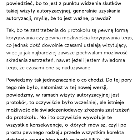
powiedzieć, bo to jest z punktu widzenia skutków
takiej wizyty autoryzacyjnej, generalnie uzyskania
autoryzacji, myślę, że to jest ważne, prawda?
Tak, bo te zastrzeżenia do protokołu są pewną formą
korygowania czy pewną możliwością korygowania tego,
co jednak dość dowolnie czasami ustalają wizytujący,
więc ja jak najbardziej zawsze pochwalam możliwość
składania zastrzeżeń, nawet jeżeli jestem świadoma
tego, że czasami one są nadużywane.
Powiedzmy tak jednoznacznie o co chodzi. Do tej pory
tego nie było, natomiast w tej nowej wersji,
powiedzmy, w ramach wizyty autoryzacyjnej jest
protokół, to oczywiście było wcześniej, ale istnieje
możliwość dla świadczeniodawcy złożenia zastrzeżeń
do protokołu. No i to oczywiście wywołuje te
wszystkie konsekwencje, o których mówisz, czyli po
prostu pewnego rodzaju przede wszystkim korekta
działania urzędników bądź co bądź NFZu. W