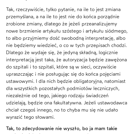
Tak, rzeczywiście, tylko pytanie, na ile to jest zmiana
przemyślana, a na ile to jest nie do końca porządnie
zrobione zmiany, dlatego że jeżeli przeanalizujemy
nowe brzmienie artykułu szóstego i artykułu siódmego,
to albo przyjmiemy dość swobodną interpretację, albo
nie będziemy wiedzieć, o co w tych przepisach chodzi.
Dlatego że wydaje się, że jedyną składną, logicznie
interpretacją jest taka, że autoryzacja będzie zawężona
do szpitali i to szpitali, które są w sieci, oczywiście
upraszczając i nie posługując się do końca pojęciami
ustawowymi. I dla nich będzie obligatoryjna, natomiast
dla wszystkich pozostałych podmiotów leczniczych,
niezależnie od tego, jakiego rodzaju świadczeń
udzielają, będzie ona fakultatywna. Jeżeli ustawodawca
chciał czegoś innego, no to chyba mu się nie udało
wyrazić tego słowami.
Tak, to zdecydowanie nie wyszło, bo ja mam takie