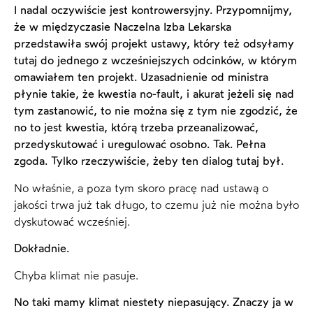
I nadal oczywiście jest kontrowersyjny. Przypomnijmy,
że w międzyczasie Naczelna Izba Lekarska
przedstawiła swój projekt ustawy, który też odsyłamy
tutaj do jednego z wcześniejszych odcinków, w którym
omawiałem ten projekt. Uzasadnienie od ministra
płynie takie, że kwestia no-fault, i akurat jeżeli się nad
tym zastanowić, to nie można się z tym nie zgodzić, że
no to jest kwestia, którą trzeba przeanalizować,
przedyskutować i uregulować osobno. Tak. Pełna
zgoda. Tylko rzeczywiście, żeby ten dialog tutaj był.
No właśnie, a poza tym skoro pracę nad ustawą o
jakości trwa już tak długo, to czemu już nie można było
dyskutować wcześniej.
Dokładnie.
Chyba klimat nie pasuje.
No taki mamy klimat niestety niepasujący. Znaczy ja w