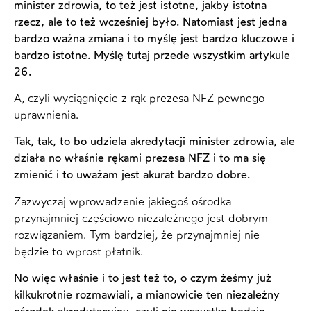
minister zdrowia, to też jest istotne, jakby istotna
rzecz, ale to też wcześniej było. Natomiast jest jedna
bardzo ważna zmiana i to myślę jest bardzo kluczowe i
bardzo istotne. Myślę tutaj przede wszystkim artykule
26.
A, czyli wyciągnięcie z rąk prezesa NFZ pewnego
uprawnienia.
Tak, tak, to bo udziela akredytacji minister zdrowia, ale
działa no właśnie rękami prezesa NFZ i to ma się
zmienić i to uważam jest akurat bardzo dobre.
Zazwyczaj wprowadzenie jakiegoś ośrodka
przynajmniej częściowo niezależnego jest dobrym
rozwiązaniem. Tym bardziej, że przynajmniej nie
będzie to wprost płatnik.
No więc właśnie i to jest też to, o czym żeśmy już
kilkukrotnie rozmawiali, a mianowicie ten niezależny