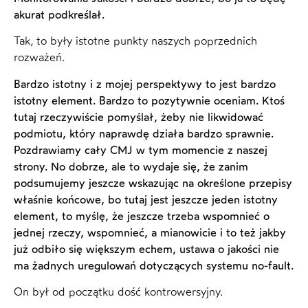
akurat podkreślał.
Tak, to były istotne punkty naszych poprzednich
rozważeń.
Bardzo istotny i z mojej perspektywy to jest bardzo
istotny element. Bardzo to pozytywnie oceniam. Ktoś
tutaj rzeczywiście pomyślał, żeby nie likwidować
podmiotu, który naprawdę działa bardzo sprawnie.
Pozdrawiamy cały CMJ w tym momencie z naszej
strony. No dobrze, ale to wydaje się, że zanim
podsumujemy jeszcze wskazując na określone przepisy
właśnie końcowe, bo tutaj jest jeszcze jeden istotny
element, to myślę, że jeszcze trzeba wspomnieć o
jednej rzeczy, wspomnieć, a mianowicie i to też jakby
już odbiło się większym echem, ustawa o jakości nie
ma żadnych uregulowań dotyczących systemu no-fault.
On był od początku dość kontrowersyjny.