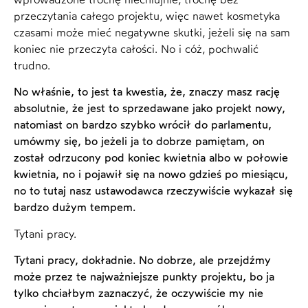
przeczytania całego projektu, więc nawet kosmetyka
czasami może mieć negatywne skutki, jeżeli się na sam
koniec nie przeczyta całości. No i cóż, pochwalić
trudno.
No właśnie, to jest ta kwestia, że, znaczy masz rację
absolutnie, że jest to sprzedawane jako projekt nowy,
natomiast on bardzo szybko wrócił do parlamentu,
umówmy się, bo jeżeli ja to dobrze pamiętam, on
został odrzucony pod koniec kwietnia albo w połowie
kwietnia, no i pojawił się na nowo gdzieś po miesiącu,
no to tutaj nasz ustawodawca rzeczywiście wykazał się
bardzo dużym tempem.
Tytani pracy.
Tytani pracy, dokładnie. No dobrze, ale przejdźmy
może przez te najważniejsze punkty projektu, bo ja
tylko chciałbym zaznaczyć, że oczywiście my nie