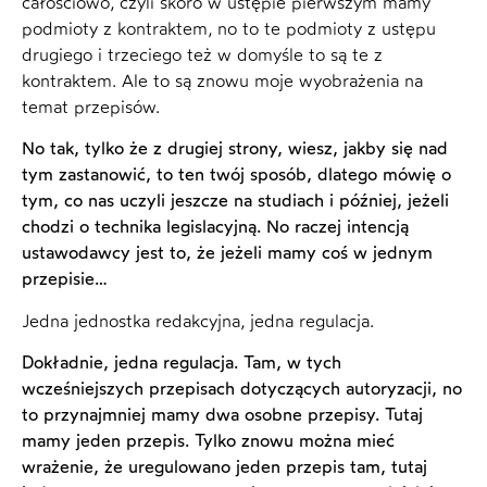
całościowo, czyli skoro w ustępie pierwszym mamy
podmioty z kontraktem, no to te podmioty z ustępu
drugiego i trzeciego też w domyśle to są te z
kontraktem. Ale to są znowu moje wyobrażenia na
temat przepisów.
No tak, tylko że z drugiej strony, wiesz, jakby się nad
tym zastanowić, to ten twój sposób, dlatego mówię o
tym, co nas uczyli jeszcze na studiach i później, jeżeli
chodzi o technika legislacyjną. No raczej intencją
ustawodawcy jest to, że jeżeli mamy coś w jednym
przepisie…
Jedna jednostka redakcyjna, jedna regulacja.
Dokładnie, jedna regulacja. Tam, w tych
wcześniejszych przepisach dotyczących autoryzacji, no
to przynajmniej mamy dwa osobne przepisy. Tutaj
mamy jeden przepis. Tylko znowu można mieć
wrażenie, że uregulowano jeden przepis tam, tutaj