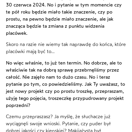
30 czerwca 2024. No i pytanie w tym momencie czy
te pół roku będzie miało takie znaczenie, czy po
prostu, na pewno będzie miało znaczenie, ale jak
znacząca będzie ta zmiana z punktu widzenia
placówek.
Skoro na razie nie wiemy tak naprawdę do końca, które
placówki mają być to…
No więc właśnie, to już ten termin. No dobrze, ale to
właściwie tak na dobrą sprawę przebrnęliśmy przez
całość. Nie zajęło nam to dużo czasu. No i teraz
pytanie po tym, co powiedzieliśmy. Jak Ty uważasz, to
jest nowy projekt czy po prostu troszkę, przepraszam,
użyję tego pojęcia, troszeczkę przypudrowany projekt
poprzedni?
Czemu przepraszasz? Ja myślę, że słuchacze już
wyciągnęli swoje wnioski. Pytanie, czy puder był
dobrej jakości czy kiepskiej? Makijażysta był