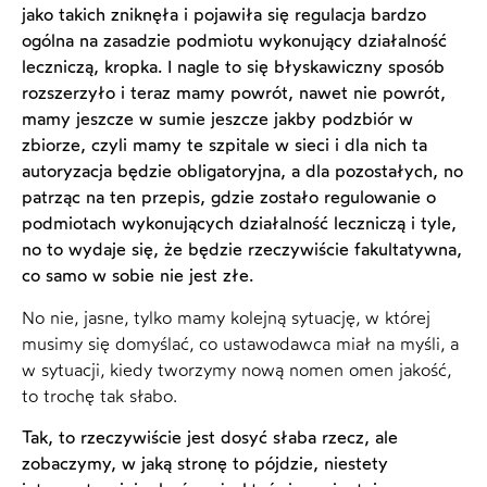
jako takich zniknęła i pojawiła się regulacja bardzo
ogólna na zasadzie podmiotu wykonujący działalność
leczniczą, kropka. I nagle to się błyskawiczny sposób
rozszerzyło i teraz mamy powrót, nawet nie powrót,
mamy jeszcze w sumie jeszcze jakby podzbiór w
zbiorze, czyli mamy te szpitale w sieci i dla nich ta
autoryzacja będzie obligatoryjna, a dla pozostałych, no
patrząc na ten przepis, gdzie zostało regulowanie o
podmiotach wykonujących działalność leczniczą i tyle,
no to wydaje się, że będzie rzeczywiście fakultatywna,
co samo w sobie nie jest złe.
No nie, jasne, tylko mamy kolejną sytuację, w której
musimy się domyślać, co ustawodawca miał na myśli, a
w sytuacji, kiedy tworzymy nową nomen omen jakość,
to trochę tak słabo.
Tak, to rzeczywiście jest dosyć słaba rzecz, ale
zobaczymy, w jaką stronę to pójdzie, niestety