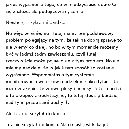
jakieś wyjaśnienie tego, co w międzyczasie udało Ci
się znaleźć, ale podejrzewam, że nie.
Niestety, przykro mi bardzo.
No więc właśnie, no i tutaj mamy ten podstawowy
problem polegający na tym, że tak na dobrą sprawę to
nie wiemy co dalej, no bo w tym momencie możemy
być w jakimś takim zawieszeniu, czyli tutaj
rzeczywiście może pojawić się z tym problem. No ale
miejmy nadzieję, że w jakiś tam sposób to zostanie
wyjaśnione. Wspomniałaś o tym systemie
monitorowania wniosków o udzielenie akredytacji. Ja
mam wrażenie, że znowu plusy i minusy. Jeżeli chodzi
o te przepisy akredytacyjne, to tutaj ktoś się bardziej
nad tymi przepisami pochylił.
Ale też nie sczytał do końca.
Też nie sczytał do końca. Natomiast jest kilka już